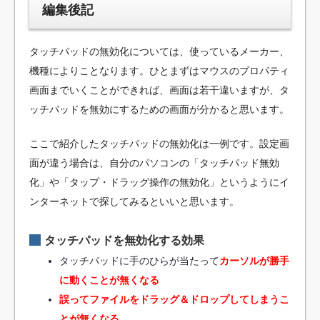
編集後記
タッチパッドの無効化については、使っているメーカー、
機種によりことなります。ひとまずはマウスのプロパティ
画面までいくことができれば、画面は若干違いますが、タ
ッチパッドを無効にするための画面が分かると思います。
ここで紹介したタッチパッドの無効化は一例です。設定画
面が違う場合は、自分のパソコンの「タッチパッド無効
化」や「タップ・ドラッグ操作の無効化」というようにイ
ンターネットで探してみるといいと思います。
タッチパッドを無効化する効果
タッチパッドに手のひらが当たって
カーソルが勝手
に動くことが無くなる
誤ってファイルをドラッグ＆ドロップしてしまうこ
とが無くなる