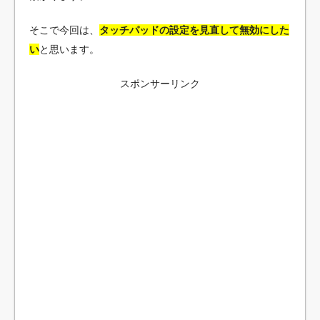
そこで今回は、
タッチパッドの設定を見直して無効にした
い
と思います。
スポンサーリンク