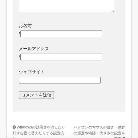
お名前
*
メールアドレス
*
ウェブサイト
Windowsの効果音を消したり
パソコンのマウスの速さ・動作
好きな音に替えたりする設定方
の感度や軌跡・大きさの設定を