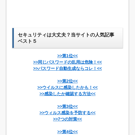
セキュリティは大丈夫？当サイトの人気記事
ベスト５
>>第1位<<
>>同じパスワードの乱用は危険！<<
>>パスワード自動生成ならコレ！<<
>>第2位<<
>>ウイルスに感染したかも！<<
>>感染したか確認する方法<<
>>第3位<<
>>ウィルス感染を予防する<<
>>7つの対策<<
>>第4位<<