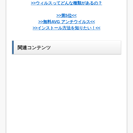
>>ウィルスってどんな種類があるの？
>>第5位<<
>>無料AVG アンチウイルス<<
>>インストール方法を知りたい！<<
関連コンテンツ