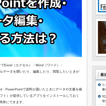
ンでExcel（エクセル）・Word（ワード）・
ファイルデータを開いたり、編集したり、閲覧したいときが
最
ス
d・PowerPointで資料が届いたときにデータや文書を確
像
クロソフト）が提供しているアプリをインストールしておく
写
使
簡単にできます。