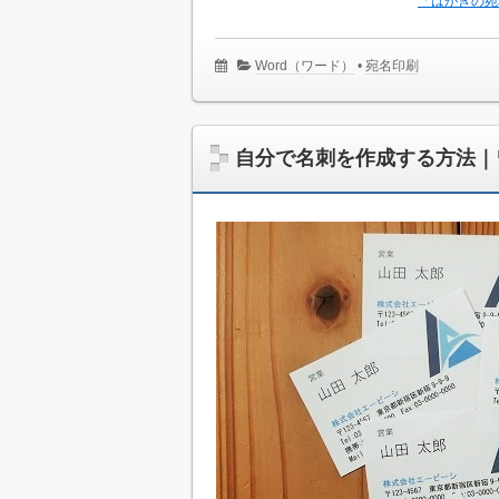
「はがきの宛
Word（ワード）
•
宛名印刷
自分で名刺を作成する方法｜