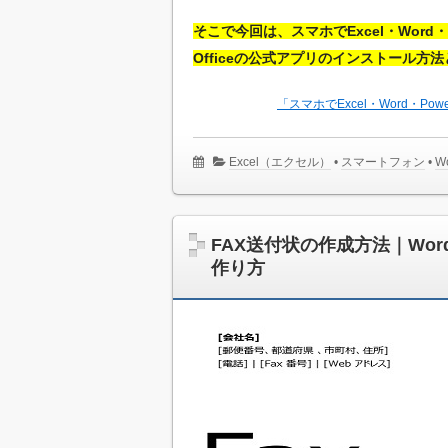
そこで今回は、スマホでExcel・Word・P
Officeの公式アプリのインストール
「スマホでExcel・Word・P
Excel（エクセル）
•
スマートフォン
•
W
FAX送付状の作成方法｜Wo
作り方