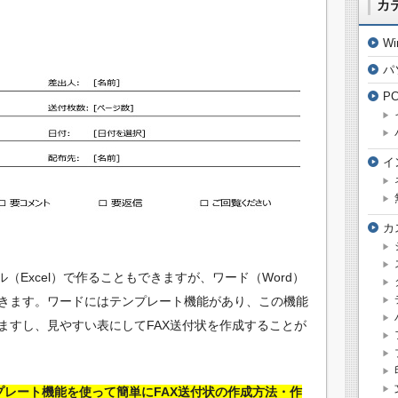
カ
W
パ
P
イ
カ
（Excel）で作ることもできますが、ワード（Word）
きます。ワードにはテンプレート機能があり、この機能
ますし、見やすい表にしてFAX送付状を作成することが
プレート機能を使って簡単にFAX送付状の作成方法・作