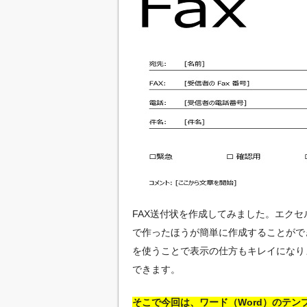
FAX送付状を作成してみました。エクセル
で作ったほうが簡単に作成することがで
を使うことで表示の仕方もキレイになり
できます。
そこで今回は、ワード（Word）のテン