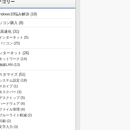
テゴリー
indows10悩み解決
(19)
ソコン購入
(8)
C高速化
(31)
インターネット
(5)
パソコン
(25)
ンターネット
(26)
ネットワーク
(14)
無線LAN
(13)
スタマイズ
(51)
システム設定
(18)
スカイプ
(1)
タスクバー
(3)
デスクトップ
(5)
ハードウェア
(4)
ファイル管理
(4)
ブルーライト軽減
(2)
印刷
(2)
文字入力
(3)