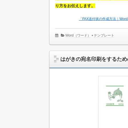
り方をお伝えします。
「FAX送付状の作成方法｜Wo
Word（ワード）
•
テンプレート
はがきの宛名印刷をするため