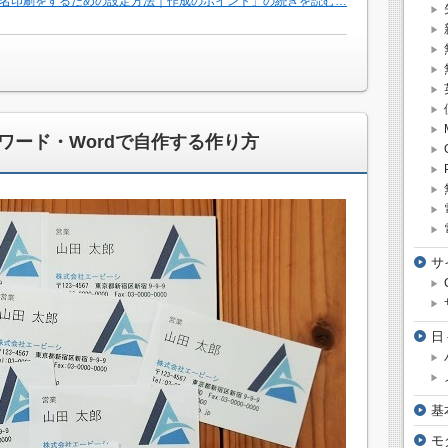
名印刷をするための設定方法｜作成のポイント」の続きを読む…
ワード・Wordで自作する作り方
サ
日
基
モ