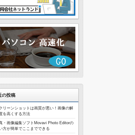
近の投稿
クリーンショットは画質が悪い！画像の解
度を高くする方法
真・画像編集ソフトMovavi Photo Editorの
い方が簡単でここまでできる