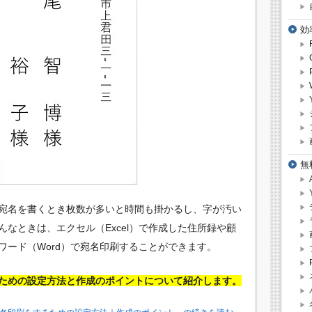
効
無
宛名を書くとき枚数が多いと時間も掛かるし、字が汚い
なときは、エクセル（Excel）で作成した住所録や顧
ワード（Word）で宛名印刷することができます。
ための設定方法と作成のポイントについて紹介します。