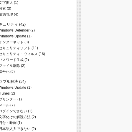
文字拡大
(1)
検索
(3)
電源管理
(4)
キュリティ
(42)
Windows Defender
(2)
Windows Update
(1)
インターネット
(3)
セキュリティソフト
(11)
セキュリティ・ウィルス
(16)
パスワード生成
(2)
ファイル削除
(2)
暗号化
(5)
ラブル解決
(34)
Windows Update
(1)
iTunes
(2)
プリンター
(1)
メール
(7)
ログインできない
(1)
文字化けの解読方法
(2)
日付・時刻
(1)
日本語入力できない
(2)