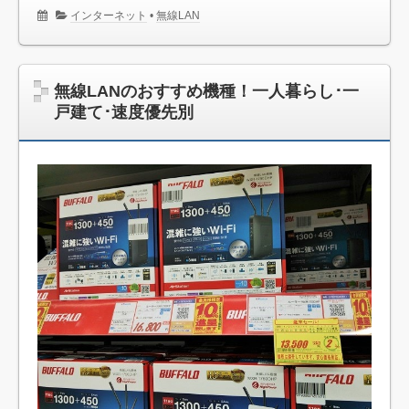
インターネット
•
無線LAN
無線LANのおすすめ機種！一人暮らし･一
戸建て･速度優先別