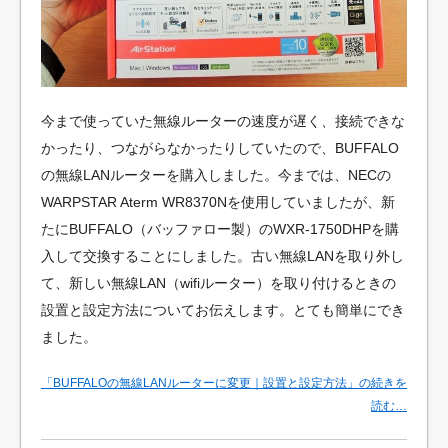
今まで使っていた無線ルーターの速度が遅く、接続できな
かったり、つながらなかったりしていたので、BUFFALO
の無線LANルーターを購入しました。今までは、NECの
WARPSTAR Aterm WR8370Nを使用していましたが、新
たにBUFFALO（バッファロー製）のWXR-1750DHPを購
入して交換することにしました。古い無線LANを取り外し
て、新しい無線LAN（wifiルーター）を取り付けるときの
設置と設定方法についてお伝えします。とても簡単にでき
ました。
「BUFFALOの無線LANルーターに変更｜設置と設定方法」の続きを
読む…