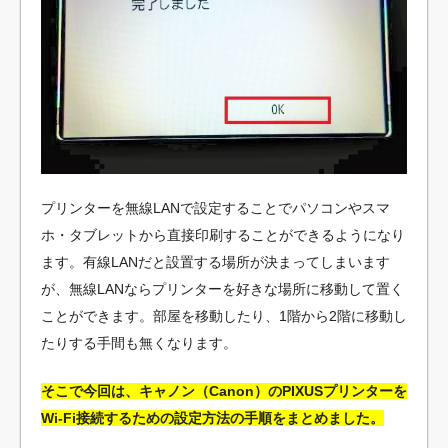
プリンターを無線LANで設定することでパソコンやスマ
ホ・タブレットから直接印刷することができるようになり
ます。有線LANだと設置する場所が決まってしまいます
が、無線LANならプリンターを好きな場所に移動して置く
ことができます。部屋を移動したり、1階から2階に移動し
たりする手間も無くなります。
そこで今回は、キャノン（Canon）のPIXUSプリンターを
Wi-Fi接続するための設定方法の手順をまとめました。