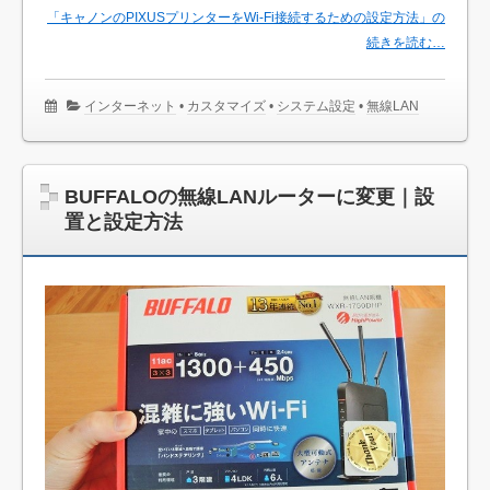
「キャノンのPIXUSプリンターをWi-Fi接続するための設定方法」の
続きを読む…
インターネット
•
カスタマイズ
•
システム設定
•
無線LAN
BUFFALOの無線LANルーターに変更｜設
置と設定方法