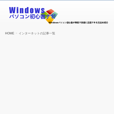
Windows
パソコン
初心者ナ
ビ
HOME
インターネットの記事一覧