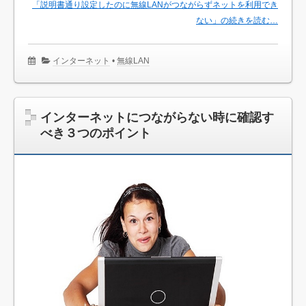
「説明書通り設定したのに無線LANがつながらずネットを利用でき
ない」の続きを読む…
インターネット
•
無線LAN
インターネットにつながらない時に確認す
べき３つのポイント