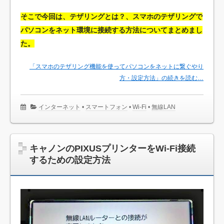
そこで今回は、テザリングとは？、スマホのテザリングで
パソコンをネット環境に接続する方法についてまとめまし
た。
「スマホのテザリング機能を使ってパソコンをネットに繋ぐやり
方・設定方法」の続きを読む…
インターネット
•
スマートフォン
•
Wi-Fi
•
無線LAN
キャノンのPIXUSプリンターをWi-Fi接続
するための設定方法