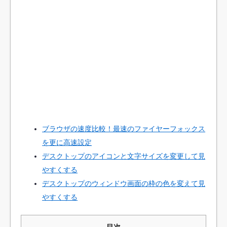
ブラウザの速度比較！最速のファイヤーフォックス
を更に高速設定
デスクトップのアイコンと文字サイズを変更して見
やすくする
デスクトップのウィンドウ画面の枠の色を変えて見
やすくする