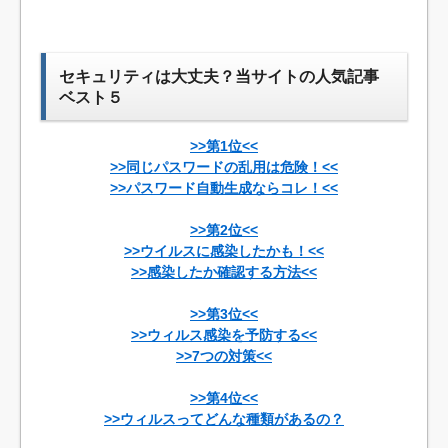
セキュリティは大丈夫？当サイトの人気記事
ベスト５
>>第1位<<
>>同じパスワードの乱用は危険！<<
>>パスワード自動生成ならコレ！<<
>>第2位<<
>>ウイルスに感染したかも！<<
>>感染したか確認する方法<<
>>第3位<<
>>ウィルス感染を予防する<<
>>7つの対策<<
>>第4位<<
>>ウィルスってどんな種類があるの？