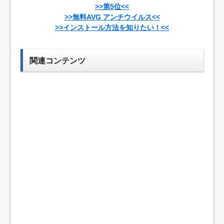
>>第5位<<
>>無料AVG アンチウイルス<<
>>インストール方法を知りたい！<<
関連コンテンツ