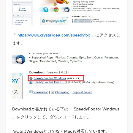
「
https://www.crystalidea.com/speedyfox
」にアクセスし
ます。
Downloadと書かれている下の「 SpeedyFox for Windows
」をクリックして、ダウンロードします。
※OSはWindowsだけでなくMacも対応しています。