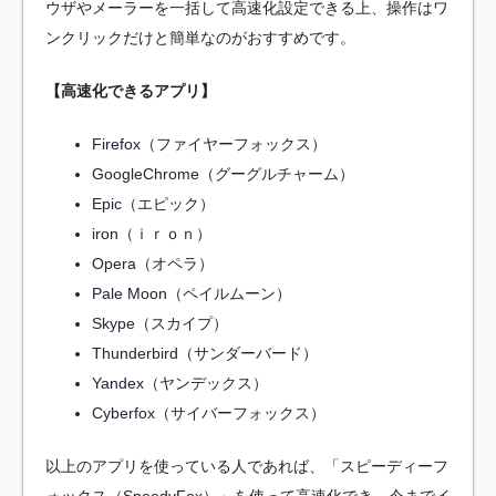
ウザやメーラーを一括して高速化設定できる上、操作はワ
ンクリックだけと簡単なのがおすすめです。
【高速化できるアプリ】
Firefox（ファイヤーフォックス）
GoogleChrome（グーグルチャーム）
Epic（エピック）
iron（ｉｒｏｎ）
Opera（オペラ）
Pale Moon（ペイルムーン）
Skype（スカイプ）
Thunderbird（サンダーバード）
Yandex（ヤンデックス）
Cyberfox（サイバーフォックス）
以上のアプリを使っている人であれば、「スピーディーフ
ォックス（SpeedyFox）」を使って高速化でき、今までイ