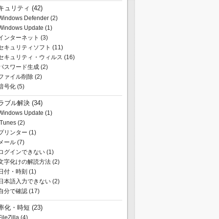
キュリティ
(42)
Windows Defender
(2)
Windows Update
(1)
インターネット
(3)
セキュリティソフト
(11)
セキュリティ・ウィルス
(16)
パスワード生成
(2)
ファイル削除
(2)
暗号化
(5)
ラブル解決
(34)
Windows Update
(1)
iTunes
(2)
プリンター
(1)
メール
(7)
ログインできない
(1)
文字化けの解読方法
(2)
日付・時刻
(1)
日本語入力できない
(2)
自分で確認
(17)
率化・時短
(23)
FileZilla
(4)