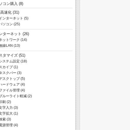
ソコン購入
(8)
C高速化
(31)
インターネット
(5)
パソコン
(25)
ンターネット
(26)
ネットワーク
(14)
無線LAN
(13)
スタマイズ
(51)
システム設定
(18)
スカイプ
(1)
タスクバー
(3)
デスクトップ
(5)
ハードウェア
(4)
ファイル管理
(4)
ブルーライト軽減
(2)
印刷
(2)
文字入力
(3)
文字拡大
(1)
検索
(3)
電源管理
(4)