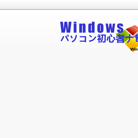
Windowsパソコン初心者が無料で
Windowsパソコン