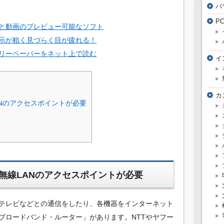
パ
P
と動画のプレビュー可能なソフト
示が粗く見づらく目が疲れる！
リーペーパーをネット上で読む
イ
カ
Nのアクセスポイントが必要
無線LANのアクセスポイントが必要
テレビなどとの通信をしたり、各機器をインターネット
ブロードバンド・ルーター」があります。NTTやヤフー