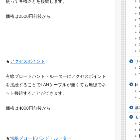
使って各機器とを接続します。
価格は2500円前後から
★
アクセスポイント
サ
有線ブロードバンド・ルーターにアクセスポイント
日
を接続することでLANケーブルが無くても無線でネ
ット接続することができます。
基
価格は4000円前後から
モ
★
無線ブロードバンド・ルーター