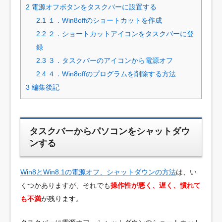
2
電源オフボタンをタスクバーに設置する
2.1
１．Win8offのショートカットを作成
2.2
２．ショートカットアイコンをタスクバーに登
録
2.3
３．タスクバーのアイコンから電源オフ
2.4
４．Win8offのプログラムを削除する方法
3
編集後記
タスクバーからパソコンをシャットダウ
ンする
Win8とWin8.1の電源オフ、シャットダウンの方法
は、い
くつかありますが、それでも
操作性が悪く、遅く、慣れて
も不満
が残ります。