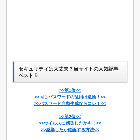
セキュリティは大丈夫？当サイトの人気記事
ベスト５
>>第1位<<
>>同じパスワードの乱用は危険！<<
>>パスワード自動生成ならコレ！<<
>>第2位<<
>>ウイルスに感染したかも！<<
>>感染したか確認する方法<<