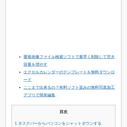
重複画像ファイル検索ソフトで素早く削除して空き
容量を増やす
エクセルカレンダーのテンプレートを無料ダウンロ
ード
ここまで出来るの？有料ソフト並みの無料写真加工
アプリで簡単編集
目次
1
タスクバーからパソコンをシャットダウンする