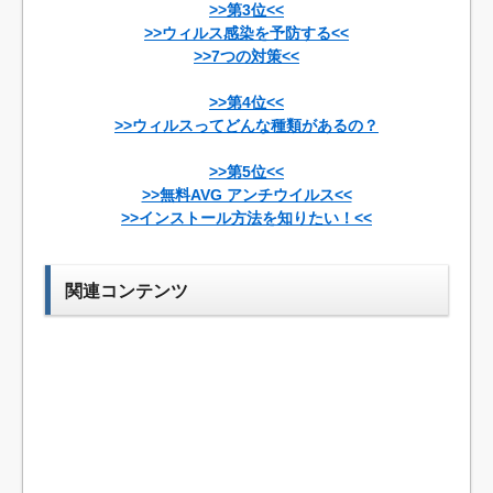
>>第3位<<
>>ウィルス感染を予防する<<
>>7つの対策<<
>>第4位<<
>>ウィルスってどんな種類があるの？
>>第5位<<
>>無料AVG アンチウイルス<<
>>インストール方法を知りたい！<<
関連コンテンツ