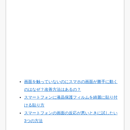
画面を触っていないのにスマホの画面が勝手に動く
のはなぜ？改善方法はあるの？
スマートフォンに液晶保護フィルムを綺麗に貼り付
ける貼り方
スマートフォンの画面の反応が悪いときに試したい
3つの方法