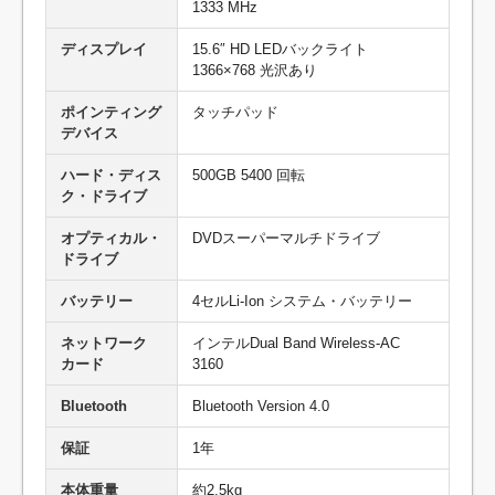
1333 MHz
ディスプレイ
15.6″ HD LEDバックライト
1366×768 光沢あり
ポインティング
タッチパッド
デバイス
ハード・ディス
500GB 5400 回転
ク・ドライブ
オプティカル・
DVDスーパーマルチドライブ
ドライブ
バッテリー
4セルLi-Ion システム・バッテリー
ネットワーク
インテルDual Band Wireless-AC
カード
3160
Bluetooth
Bluetooth Version 4.0
保証
1年
本体重量
約2.5kg