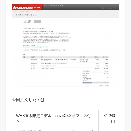
今回注文したのは、
WEB直販限定モデルLenovoG50 オフィス付
84,240
き
円