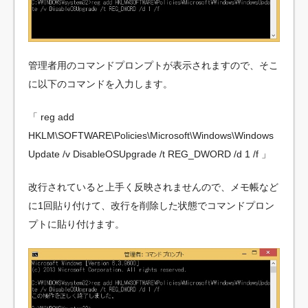
管理者用のコマンドプロンプトが表示されますので、そこ
に以下のコマンドを入力します。
「 reg add
HKLM\SOFTWARE\Policies\Microsoft\Windows\Windows
Update /v DisableOSUpgrade /t REG_DWORD /d 1 /f 」
改行されていると上手く反映されませんので、メモ帳など
に1回貼り付けて、改行を削除した状態でコマンドプロン
プトに貼り付けます。