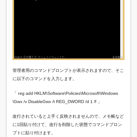
管理者用のコマンドプロンプトが表示されますので、そこ
に以下のコマンドを入力します。
「 reg add HKLM\Software\Policies\Microsoft\Windows
\Gwx /v DisableGwx /t REG_DWORD /d 1 /f 」
改行されていると上手く反映されませんので、メモ帳など
に1回貼り付けて、改行を削除した状態でコマンドプロン
プトに貼り付けます。