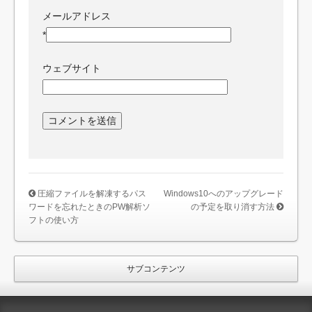
メールアドレス
*
ウェブサイト
圧縮ファイルを解凍するパス
Windows10へのアップグレード
ワードを忘れたときのPW解析ソ
の予定を取り消す方法
フトの使い方
サブコンテンツ