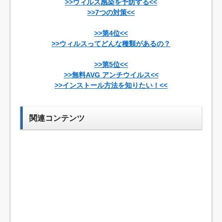
>>ウィルス感染を予防する<<
>>7つの対策<<
>>第4位<<
>>ウィルスってどんな種類があるの？
>>第5位<<
>>無料AVG アンチウイルス<<
>>インストール方法を知りたい！<<
関連コンテンツ