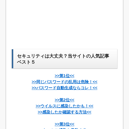
セキュリティは大丈夫？当サイトの人気記事
ベスト５
>>第1位<<
>>同じパスワードの乱用は危険！<<
>>パスワード自動生成ならコレ！<<
>>第2位<<
>>ウイルスに感染したかも！<<
>>感染したか確認する方法<<
>>第3位<<