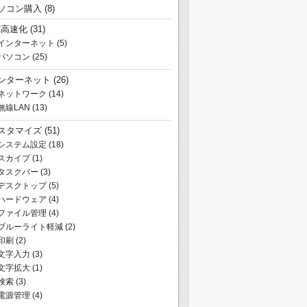
ソコン購入
(8)
C高速化
(31)
インターネット
(5)
パソコン
(25)
ンターネット
(26)
ネットワーク
(14)
無線LAN
(13)
スタマイズ
(51)
システム設定
(18)
スカイプ
(1)
タスクバー
(3)
デスクトップ
(5)
ハードウェア
(4)
ファイル管理
(4)
ブルーライト軽減
(2)
印刷
(2)
文字入力
(3)
文字拡大
(1)
検索
(3)
電源管理
(4)