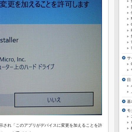
サ
日
基
モ
示され「このアプリがデバイスに変更を加えることを許