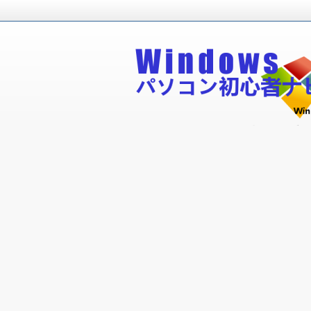
Windowsパソコン初心者が無料で
Windowsパソコン