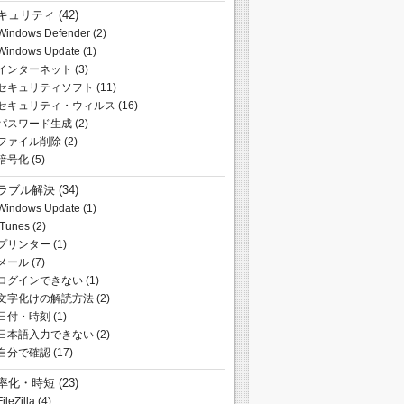
キュリティ
(42)
Windows Defender
(2)
Windows Update
(1)
インターネット
(3)
セキュリティソフト
(11)
セキュリティ・ウィルス
(16)
パスワード生成
(2)
ファイル削除
(2)
暗号化
(5)
ラブル解決
(34)
Windows Update
(1)
iTunes
(2)
プリンター
(1)
メール
(7)
ログインできない
(1)
文字化けの解読方法
(2)
日付・時刻
(1)
日本語入力できない
(2)
自分で確認
(17)
率化・時短
(23)
FileZilla
(4)