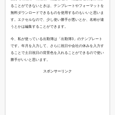
ることができないときは、テンプレートやフォーマットを
無料ダウンロードできるものを使用するのもいいと思いま
す。エクセルなので、少し使い勝手が悪いとか、名称が違
うとかは編集することができます。
今、私が使っている出勤簿は「出勤簿3」のテンプレート
です。年月を入力して、さらに祝日や会社の休みを入力す
ることで土日祝日の背景色を入れることができるので使い
勝手がいいと思います。
スポンサーリンク