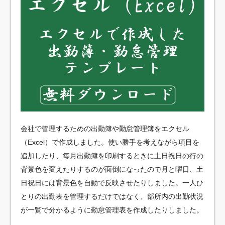
会社で管理するための出勤簿や勤怠管理簿をエクセル
（Excel）で作成しました。使い勝手を考えながら項目を
追加したり、毎月出勤簿を印刷するときに土日祝日の行の
背景色を変えたりするのが面倒になったので月と曜日、土
日祝日には背景色を自動で反映させたりしました。一人ひ
とりの出勤表を管理するだけではなく、部所内の出勤状況
が一覧で分かるように勤怠管理表を作成したりしました。