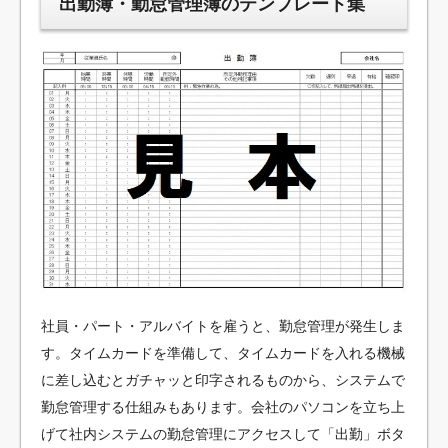
出勤簿・勤怠管理簿のテンプレート集
社員・パート・アルバイトを雇うと、勤怠管理が発生しま
す。タイムカードを準備して、タイムカードを入れる機械
に差し込むとガチャッと印字されるものから、システムで
勤怠管理する仕組みもあります。会社のパソコンを立ち上
げて社内システムの勤怠管理にアクセスして「出勤」ボタ