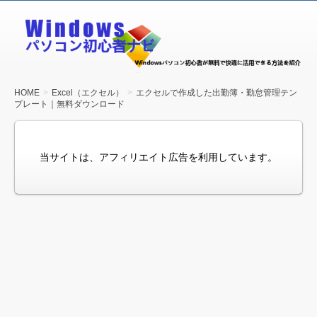
Windows
パソコン
初心者ナ
ビ
HOME
Excel（エクセル）
エクセルで作成した出勤簿・勤怠管理テン
プレート｜無料ダウンロード
当サイトは、アフィリエイト広告を利用しています。