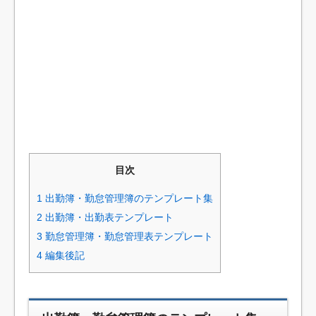
目次
1
出勤簿・勤怠管理簿のテンプレート集
2
出勤簿・出勤表テンプレート
3
勤怠管理簿・勤怠管理表テンプレート
4
編集後記