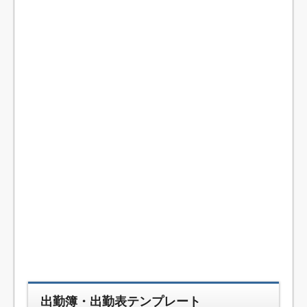
出勤簿・出勤表テンプレート