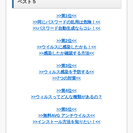
ベスト５
>>第1位<<
>>同じパスワードの乱用は危険！<<
>>パスワード自動生成ならコレ！<<
>>第2位<<
>>ウイルスに感染したかも！<<
>>感染したか確認する方法<<
>>第3位<<
>>ウィルス感染を予防する<<
>>7つの対策<<
>>第4位<<
>>ウィルスってどんな種類があるの？
>>第5位<<
>>無料AVG アンチウイルス<<
>>インストール方法を知りたい！<<