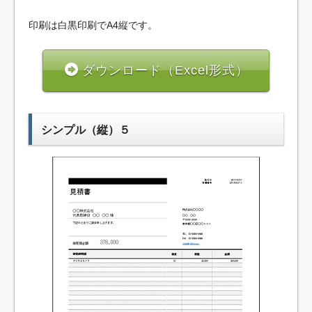
印刷は白黒印刷でA4縦です。
ダウンロード（Excel形式）
シンプル（縦）５