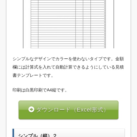
シンプルなデザインでカラーを使わないタイプです。金額
欄には計算式を入れて自動計算できるようにしている見積
書テンプレートです。
印刷は白黒印刷でA4縦です。
ダウンロード（Excel形式）
シンプル（縦）２