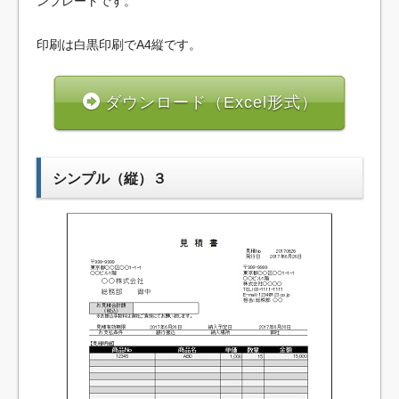
ンプレートです。
印刷は白黒印刷でA4縦です。
ダウンロード（Excel形式）
シンプル（縦）３