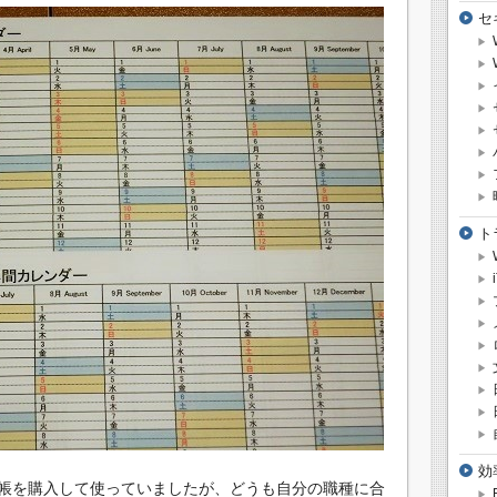
セ
ト
効
帳を購入して使っていましたが、どうも自分の職種に合