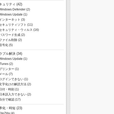
キュリティ
(42)
Windows Defender
(2)
Windows Update
(1)
インターネット
(3)
セキュリティソフト
(11)
セキュリティ・ウィルス
(16)
パスワード生成
(2)
ファイル削除
(2)
暗号化
(5)
ラブル解決
(34)
Windows Update
(1)
iTunes
(2)
プリンター
(1)
メール
(7)
ログインできない
(1)
文字化けの解読方法
(2)
日付・時刻
(1)
日本語入力できない
(2)
自分で確認
(17)
率化・時短
(23)
FileZilla
(4)