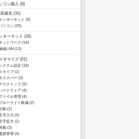
ソコン購入
(8)
C高速化
(31)
インターネット
(5)
パソコン
(25)
ンターネット
(26)
ネットワーク
(14)
無線LAN
(13)
スタマイズ
(51)
システム設定
(18)
スカイプ
(1)
タスクバー
(3)
デスクトップ
(5)
ハードウェア
(4)
ファイル管理
(4)
ブルーライト軽減
(2)
印刷
(2)
文字入力
(3)
文字拡大
(1)
検索
(3)
電源管理
(4)