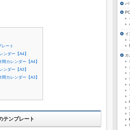
パ
P
イ
プレート
カレンダー【A4】
カ
の年間カレンダー【A4】
カレンダー【A3】
の年間カレンダー【A3】
ダーのテンプレート