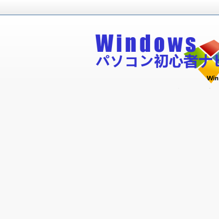
Windowsパソコン初心者が無料で
Windowsパソコン