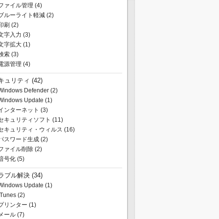
ファイル管理
(4)
ブルーライト軽減
(2)
印刷
(2)
文字入力
(3)
文字拡大
(1)
検索
(3)
電源管理
(4)
キュリティ
(42)
Windows Defender
(2)
Windows Update
(1)
インターネット
(3)
セキュリティソフト
(11)
セキュリティ・ウィルス
(16)
パスワード生成
(2)
ファイル削除
(2)
暗号化
(5)
ラブル解決
(34)
Windows Update
(1)
iTunes
(2)
プリンター
(1)
メール
(7)