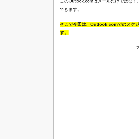
このOutlook.comはメールだけで
できます。
そこで今回は、Outlook.comでの
す。