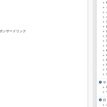
。
ポンサードリンク
サ
日