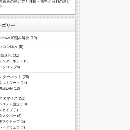
画編集の使い方と評価・無料と有料の違い
？
テゴリー
indows10悩み解決
(19)
ソコン購入
(8)
C高速化
(31)
インターネット
(5)
パソコン
(25)
ンターネット
(26)
ネットワーク
(14)
無線LAN
(13)
スタマイズ
(51)
システム設定
(18)
スカイプ
(1)
タスクバー
(3)
デスクトップ
(5)
ハードウェア
(4)