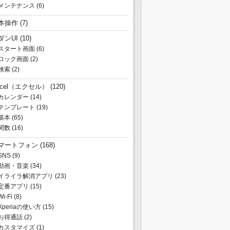
メンテナンス
(6)
本操作
(7)
ダンUI
(10)
スタート画面
(6)
ロック画面
(2)
検索
(2)
xcel（エクセル）
(120)
カレンダー
(14)
テンプレート
(19)
基本
(65)
関数
(16)
マートフォン
(168)
SNS
(9)
動画・音楽
(34)
イライラ解消アプリ
(23)
定番アプリ
(15)
Wi-Fi
(8)
Xperiaの使い方
(15)
お得通話
(2)
カスタマイズ
(1)