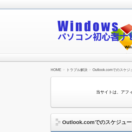
Windowsパソコン初心者が無料で
Windowsパソコン
HOME
トラブル解決
Outlook.comでの
当サイトは、アフ
Outlook.comでのスケ