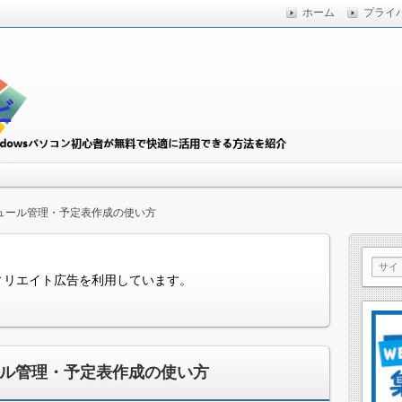
ホーム
プライ
快適に活用できる方法を紹介
初心者ナビ
スケジュール管理・予定表作成の使い方
ィリエイト広告を利用しています。
ジュール管理・予定表作成の使い方