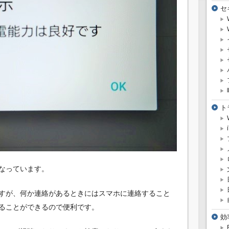
セ
ト
なっています。
すが、何か連絡があるときにはスマホに連絡すること
ることができるので便利です。
効