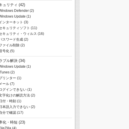
キュリティ
(42)
Windows Defender
(2)
Windows Update
(1)
インターネット
(3)
セキュリティソフト
(11)
セキュリティ・ウィルス
(16)
パスワード生成
(2)
ファイル削除
(2)
暗号化
(5)
ラブル解決
(34)
Windows Update
(1)
iTunes
(2)
プリンター
(1)
メール
(7)
ログインできない
(1)
文字化けの解読方法
(2)
日付・時刻
(1)
日本語入力できない
(2)
自分で確認
(17)
率化・時短
(23)
FileZilla
(4)