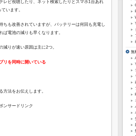
テレビ視聴したり、ネット検索したりとスマホ1台あれ
っています。
持ちも改善されていますが、バッテリーは何回も充電し
れば電池の減りも早くなります。
の減りが速い原因は主に2つ。
無
プリを同時に開いている
る方法をお伝えします。
ポンサードリンク