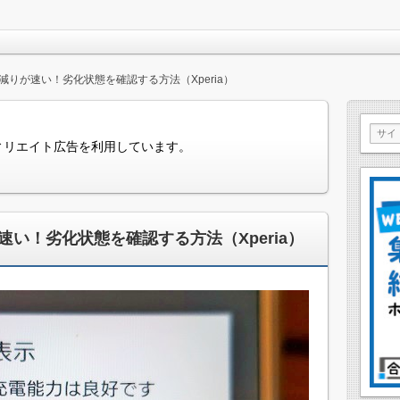
りが速い！劣化状態を確認する方法（Xperia）
ィリエイト広告を利用しています。
い！劣化状態を確認する方法（Xperia）