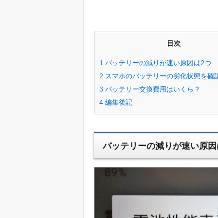
目次
1
バッテリーの減りが速い原因は2つ
2
スマホのバッテリーの劣化状態を確
3
バッテリー交換費用はいくら？
4
編集後記
バッテリーの減りが速い原因