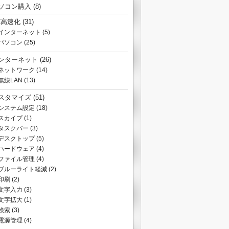
ソコン購入
(8)
C高速化
(31)
インターネット
(5)
パソコン
(25)
ンターネット
(26)
ネットワーク
(14)
無線LAN
(13)
スタマイズ
(51)
システム設定
(18)
スカイプ
(1)
タスクバー
(3)
デスクトップ
(5)
ハードウェア
(4)
ファイル管理
(4)
ブルーライト軽減
(2)
印刷
(2)
文字入力
(3)
文字拡大
(1)
検索
(3)
電源管理
(4)