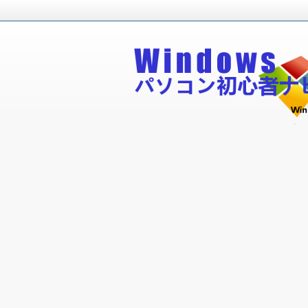
Windowsパソコン初心者が無料で
Windowsパソコン