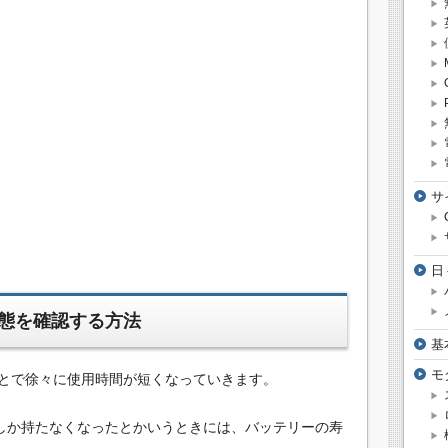
サ
日
態を確認する方法
基
モ
とで徐々に使用時間が短くなっていきます。
間しか持たなくなったとかいうときには、バッテリーの寿