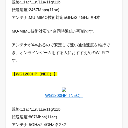
規格:11ac/11n/11a/11g/11b
転送速度:2467Mbps(11ac)
アンテナ:MU-MIMO技術対応5GHz/2.4GHz 各4本
MU-MIMO技術対応で4台同時通信が可能です。
アンテナが4本あるので安定して速い通信速度を維持で
き、オンラインゲームをする人におすすえめのWi-Fiで
す。
【WG1200HP（NEC）】
WG1200HP（NEC）
規格:11ac/11n/11a/11g/11b
転送速度:867Mbps(11ac)
アンテナ:5GHz/2.4GHz 各2×2