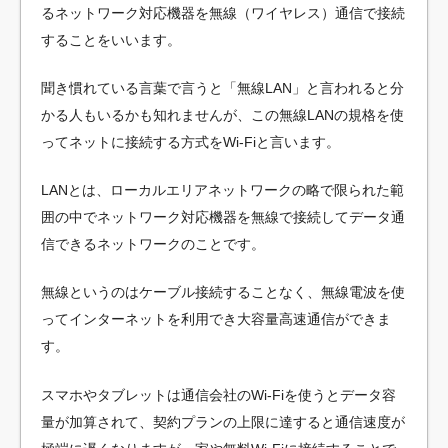
るネットワーク対応機器を無線（ワイヤレス）通信で接続
することをいいます。
聞き慣れている言葉で言うと「無線LAN」と言われると分
かる人もいるかも知れませんが、この無線LANの規格を使
ってネットに接続する方式をWi-Fiと言います。
LANとは、ローカルエリアネットワークの略で限られた範
囲の中でネットワーク対応機器を無線で接続してデータ通
信できるネットワークのことです。
無線というのはケーブル接続することなく、無線電波を使
ってインターネットを利用でき大容量高速通信ができま
す。
スマホやタブレットは通信会社のWi-Fiを使うとデータ容
量が加算されて、契約プランの上限に達すると通信速度が