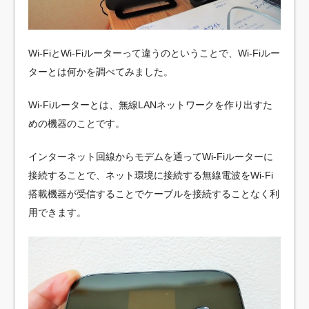
Wi-FiとWi-Fiルーターって違うのということで、Wi-Fiルー
ターとは何かを調べてみました。
Wi-Fiルーターとは、無線LANネットワークを作り出すた
めの機器のことです。
インターネット回線からモデムを通ってWi-Fiルーターに
接続することで、ネット環境に接続する無線電波をWi-Fi
搭載機器が受信することでケーブルを接続することなく利
用できます。