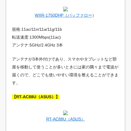
WXR-1750DHP（バッファロー
）
規格:11ac/11n/11a/11g/11b
転送速度:1300Mbps(11ac)
アンテナ:5GHz/2.4GHz 3本
アンテナが3本外付けであり、スマホやタブレットなど部
屋を移動して使うことが多いときには家の隅々まで電波が
届くので、どこでも使いやすい環境を整えることができま
す。
【RT-AC88U（ASUS）】
RT-AC88U（ASUS）