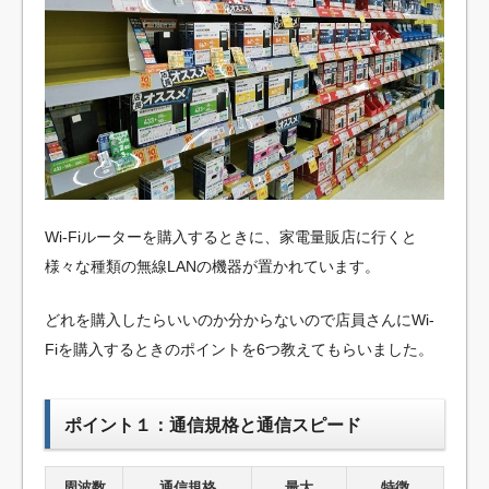
Wi-Fiルーターを購入するときに、家電量販店に行くと
様々な種類の無線LANの機器が置かれています。
どれを購入したらいいのか分からないので店員さんにWi-
Fiを購入するときのポイントを6つ教えてもらいました。
ポイント１：通信規格と通信スピード
周波数
通信規格
最大
特徴