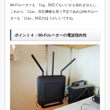
Wi-Fiルーターも「11g」対応でもいいかも知れませんし、
これから「11ac」対応機種を買う予定であればWi-Fiルー
ターも「11ac」対応のほうがいいですね。
ポイント４：Wi-Fiルーターの電波指向性