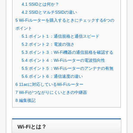
4.1
SSIDとは何か？
4.2
SSIDとマルチSSIDの違い
5
Wi-Fiルーターを購入するときにチェックする6つの
ポイント
5.1
ポイント１：通信規格と通信スピード
5.2
ポイント２：電波の強さ
5.3
ポイント３：Wi-Fi機器の通信規格を確認する
5.4
ポイント４：Wi-Fiルーターの電波指向性
5.5
ポイント５：Wi-Fiルーターのアンテナの有無
5.6
ポイント６：通信速度の違い
6
11acに対応しているWi-Fiルーター
7
Wi-Fiがつながりにくいときの中継器
8
編集後記
Wi-Fiとは？