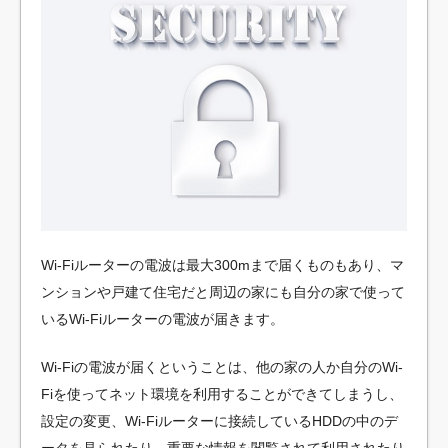
Wi-Fiルーターの電波は最大300mまで届くものもあり、マ
ンションや戸建て住宅だと周辺の家にも自分の家で使って
いるWi-Fiルーターの電波が届きます。
Wi-Fiの電波が届くということは、他の家の人か自分のWi-
Fiを使ってネット環境を利用することができてしまうし、
設定の変更、Wi-Fiルーターに接続しているHDDの中のデ