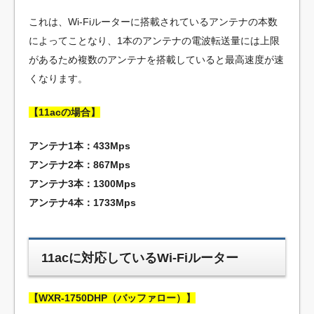
これは、Wi-Fiルーターに搭載されているアンテナの本数
によってことなり、1本のアンテナの電波転送量には上限
があるため複数のアンテナを搭載していると最高速度が速
くなります。
【11acの場合】
アンテナ1本：433Mps
アンテナ2本：867Mps
アンテナ3本：1300Mps
アンテナ4本：1733Mps
11acに対応しているWi-Fiルーター
【WXR-1750DHP（バッファロー）】