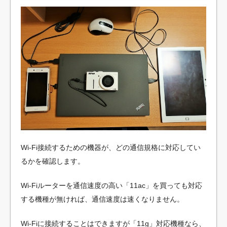
Wi-Fi接続するための機器が、どの通信規格に対応してい
るかを確認します。
Wi-Fiルーターを通信速度の高い「11ac」を買っても対応
する機種が無ければ、通信速度は速くなりません。
Wi-Fiに接続することはできますが「11g」対応機種なら、