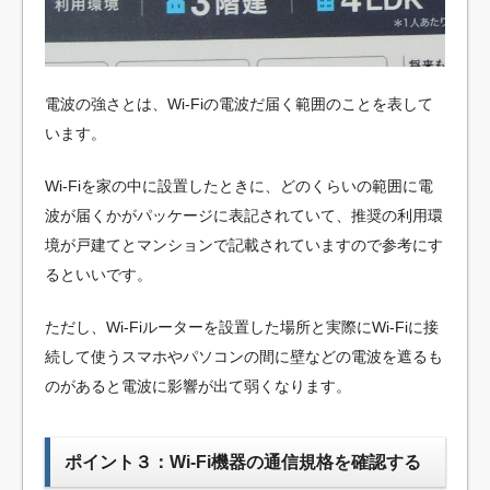
電波の強さとは、Wi-Fiの電波だ届く範囲のことを表して
います。
Wi-Fiを家の中に設置したときに、どのくらいの範囲に電
波が届くかがパッケージに表記されていて、推奨の利用環
境が戸建てとマンションで記載されていますので参考にす
るといいです。
ただし、Wi-Fiルーターを設置した場所と実際にWi-Fiに接
続して使うスマホやパソコンの間に壁などの電波を遮るも
のがあると電波に影響が出て弱くなります。
ポイント３：Wi-Fi機器の通信規格を確認する