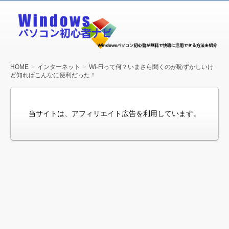
Windows
パソコン
初心者ナ
ビ
HOME
インターネット
Wi-Fiって何？いまさら聞くのが恥ずかしいけ
ど知ればこんなに便利だった！
当サイトは、アフィリエイト広告を利用しています。