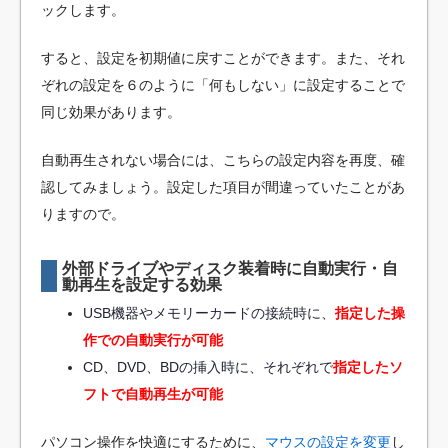
ックします。
すると、設定を初期値に戻すことができます。また、それ
ぞれの設定を６のように「何もしない」に設定することで
同じ効果があります。
自動再生されない場合には、こちらの設定内容を再度、確
認してみましょう。設定した項目が間違っていたことがあ
りますので。
外部ドライブやディスク装着時に自動実行・自
動再生を設定する効果
USB機器やメモリーカードの接続時に、
指定した操
作での自動実行が可能
CD、DVD、BDの挿入時に、それぞれで
指定したソ
フトで自動再生が可能
パソコン操作を快適にするために、
マウスの設定を変更
し