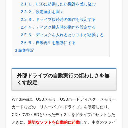
2.1
１．USBに起動したい機器を差し込む
2.2
２．設定画面を開く
2.3
３．ドライブ接続時の動作を設定する
2.4
４．ディスク挿入時の動作を設定する
2.5
５．ディスクを入れるとソフトが起動する
2.6
６．自動再生を無効にする
3
編集後記
外部ドライブの自動実行の煩わしさを無
くす設定
Windowsは、USBメモリ・USBハードディスク・メモリー
カードなどの「リムーバブルドライブ」を装着したり、
CD・DVD・BDといったディスクをドライブにセットした
ときに、
適切なソフトを自動的に起動
して、中身のファイ