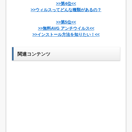
>>第4位<<
>>ウィルスってどんな種類があるの？
>>第5位<<
>>無料AVG アンチウイルス<<
>>インストール方法を知りたい！<<
関連コンテンツ