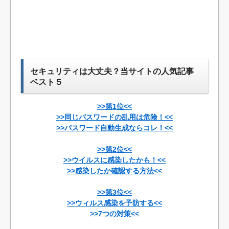
セキュリティは大丈夫？当サイトの人気記事
ベスト５
>>第1位<<
>>同じパスワードの乱用は危険！<<
>>パスワード自動生成ならコレ！<<
>>第2位<<
>>ウイルスに感染したかも！<<
>>感染したか確認する方法<<
>>第3位<<
>>ウィルス感染を予防する<<
>>7つの対策<<