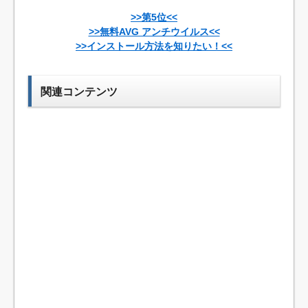
>>第5位<<
>>無料AVG アンチウイルス<<
>>インストール方法を知りたい！<<
関連コンテンツ