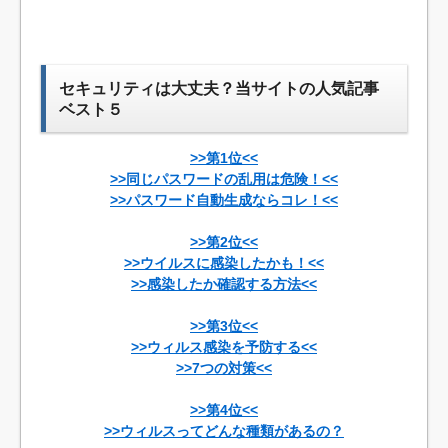
セキュリティは大丈夫？当サイトの人気記事
ベスト５
>>第1位<<
>>同じパスワードの乱用は危険！<<
>>パスワード自動生成ならコレ！<<
>>第2位<<
>>ウイルスに感染したかも！<<
>>感染したか確認する方法<<
>>第3位<<
>>ウィルス感染を予防する<<
>>7つの対策<<
>>第4位<<
>>ウィルスってどんな種類があるの？