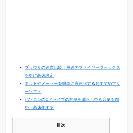
ブラウザの速度比較！最速のファイヤーフォックス
を更に高速設定
ネットやメーラーを簡単に高速化するおすすめフリ
ーソフト
パソコンのCドライブの容量を減らし空き容量を増
やし高速化する
目次