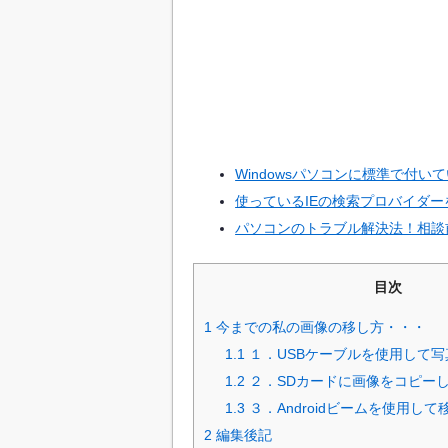
Windowsパソコンに標準で付
使っているIEの検索プロバイダ
パソコンのトラブル解決法！相談
目次
1
今までの私の画像の移し方・・・
1.1
１．USBケーブルを使用して
1.2
２．SDカードに画像をコピー
1.3
３．Androidビームを使用して
2
編集後記