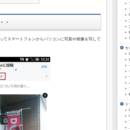
・・
ってスマートフォンからパソコンに写真や画像を写して
セ
ト