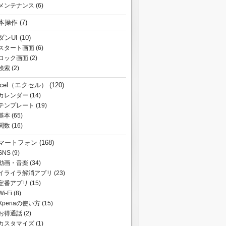
メンテナンス
(6)
本操作
(7)
ダンUI
(10)
スタート画面
(6)
ロック画面
(2)
検索
(2)
xcel（エクセル）
(120)
カレンダー
(14)
テンプレート
(19)
基本
(65)
関数
(16)
マートフォン
(168)
SNS
(9)
動画・音楽
(34)
イライラ解消アプリ
(23)
定番アプリ
(15)
Wi-Fi
(8)
Xperiaの使い方
(15)
お得通話
(2)
カスタマイズ
(1)