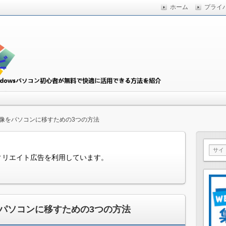
ホーム
プライ
快適に活用できる方法を紹介
初心者ナビ
像をパソコンに移すための3つの方法
ィリエイト広告を利用しています。
パソコンに移すための3つの方法