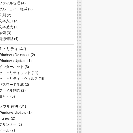
ファイル管理
(4)
ブルーライト軽減
(2)
印刷
(2)
文字入力
(3)
文字拡大
(1)
検索
(3)
電源管理
(4)
キュリティ
(42)
Windows Defender
(2)
Windows Update
(1)
インターネット
(3)
セキュリティソフト
(11)
セキュリティ・ウィルス
(16)
パスワード生成
(2)
ファイル削除
(2)
暗号化
(5)
ラブル解決
(34)
Windows Update
(1)
iTunes
(2)
プリンター
(1)
メール
(7)