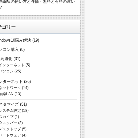
画編集の使い方と評価・無料と有料の違い
？
テゴリー
indows10悩み解決
(19)
ソコン購入
(8)
C高速化
(31)
インターネット
(5)
パソコン
(25)
ンターネット
(26)
ネットワーク
(14)
無線LAN
(13)
スタマイズ
(51)
システム設定
(18)
スカイプ
(1)
タスクバー
(3)
デスクトップ
(5)
ハードウェア
(4)