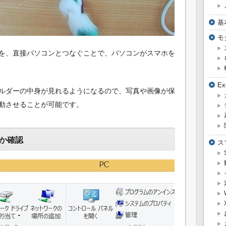
基
モ
ルを、直接パソコンとつなぐことで、パソコンがスマホを
E
ルダーの中身が見れるようになるので、写真や画像が保
動させることが可能です。
か確認
ス