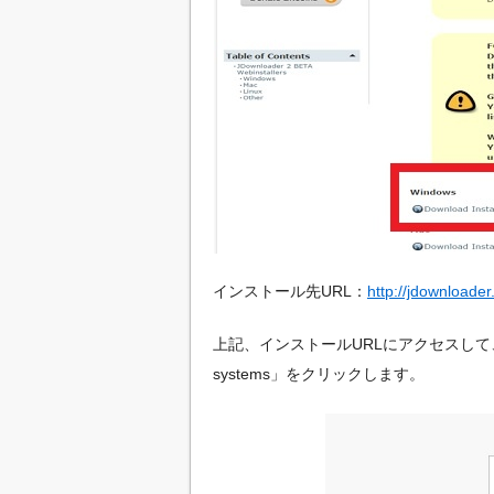
インストール先URL：
http://jdownloader
上記、インストールURLにアクセスして、画面の赤枠の
systems」をクリックします。