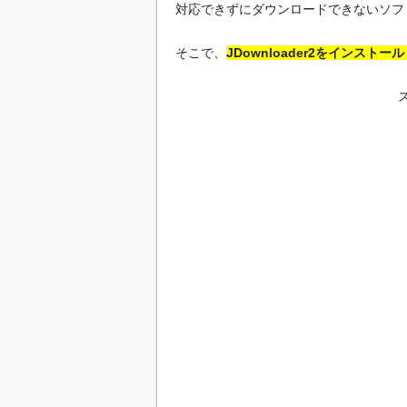
対応できずにダウンロードできないソフ
そこで、
JDownloader2をインス