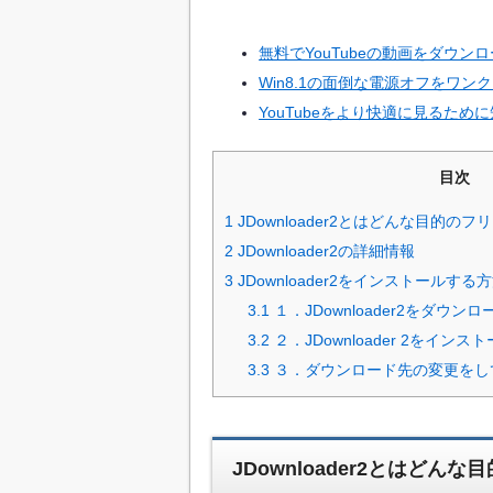
無料でYouTubeの動画をダウン
Win8.1の面倒な電源オフをワ
YouTubeをより快適に見るため
目次
1
JDownloader2とはどんな目的の
2
JDownloader2の詳細情報
3
JDownloader2をインストールする
3.1
１．JDownloader2をダウ
3.2
２．JDownloader 2をインス
3.3
３．ダウンロード先の変更をし
JDownloader2とはど