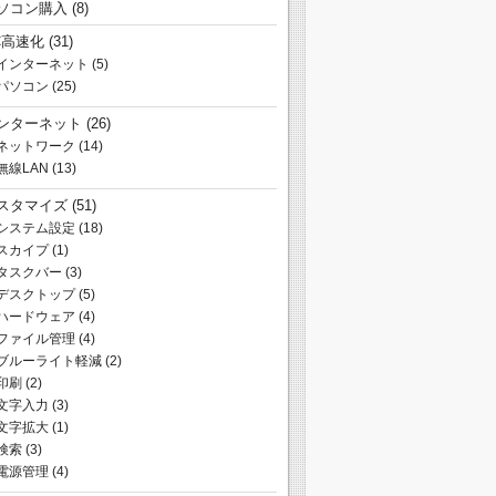
ソコン購入
(8)
C高速化
(31)
インターネット
(5)
パソコン
(25)
ンターネット
(26)
ネットワーク
(14)
無線LAN
(13)
スタマイズ
(51)
システム設定
(18)
スカイプ
(1)
タスクバー
(3)
デスクトップ
(5)
ハードウェア
(4)
ファイル管理
(4)
ブルーライト軽減
(2)
印刷
(2)
文字入力
(3)
文字拡大
(1)
検索
(3)
電源管理
(4)