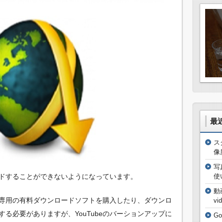
最
ス
像
写
ロードすることができないようになっています。
使
動
専用の有料ダウンロードソフトを購入したり、ダウンロ
vi
る必要がありますが、YouTubeのバーションアップに
G