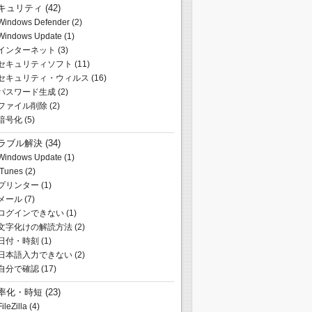
キュリティ
(42)
Windows Defender
(2)
Windows Update
(1)
インターネット
(3)
セキュリティソフト
(11)
セキュリティ・ウィルス
(16)
パスワード生成
(2)
ファイル削除
(2)
暗号化
(5)
ラブル解決
(34)
Windows Update
(1)
iTunes
(2)
プリンター
(1)
メール
(7)
ログインできない
(1)
文字化けの解読方法
(2)
日付・時刻
(1)
日本語入力できない
(2)
自分で確認
(17)
率化・時短
(23)
FileZilla
(4)