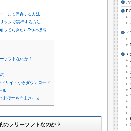
パ
P
ロードして保存する方法
ンクリックで実行する方法
に知っておきたい5つの機能
イ
カ
フリーソフトなのか？
方法
ンロードサイトからダウンロード
トール
て利便性を向上させる
んな目的のフリーソフトなのか？