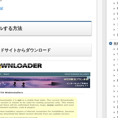
P
g/
トールする方法
無
ンロードサイトからダウンロード