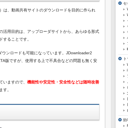
セ
ーダー2）は、動画共有サイトのダウンロードを目的に作られ
の活用目的は、アップローダサイトから、あらゆる形式
ドすることです。
ウンロードも可能になっています。JDownloader2
ト
ETA版ですが、使用する上で不具合などの問題も無く安
ていますので、
機能性や安定性・安全性などは随時改善
ます。
効