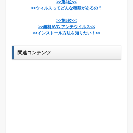
>>第4位<<
>>ウィルスってどんな種類があるの？
>>第5位<<
>>無料AVG アンチウイルス<<
>>インストール方法を知りたい！<<
関連コンテンツ