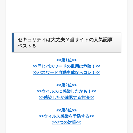
セキュリティは大丈夫？当サイトの人気記事
ベスト５
>>第1位<<
>>同じパスワードの乱用は危険！<<
>>パスワード自動生成ならコレ！<<
>>第2位<<
>>ウイルスに感染したかも！<<
>>感染したか確認する方法<<
>>第3位<<
>>ウィルス感染を予防する<<
>>7つの対策<<