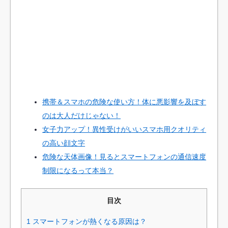
携帯＆スマホの危険な使い方！体に悪影響を及ぼす
のは大人だけじゃない！
女子力アップ！異性受けがいいスマホ用クオリティ
の高い顔文字
危険な天体画像！見るとスマートフォンの通信速度
制限になるって本当？
目次
1
スマートフォンが熱くなる原因は？