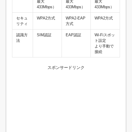
最大
最大
最大
433Mbps）
433Mbps）
433Mbps）
セキュ
WPA2方式
WPA2-EAP
WPA2方式
リティ
方式
認識方
SIM認証
EAP認証
Wi-Fiスポッ
法
ト設定
より手動で
接続
スポンサードリンク