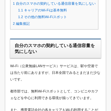
1
自分のスマホの契約している通信容量を気にしない
1.1
キャリアのWi-Fiは基本無料
1.2
その他の無料Wi-Fiスポット
2
編集後記
自分のスマホの契約している通信容量を
気にしない
Wi-Fi（公衆無線LANサービス）サービスは、駅や空港で
は当たり前にありますが、日本全国でみるとまだまだ少な
いです。
都市部では、無料Wi-Fiスポットとして、コンビニやカフ
ェなどを中心に利用できる環境が揃ってきています。
また、携帯電話会社の各キャリアもWi-Fi利用することが