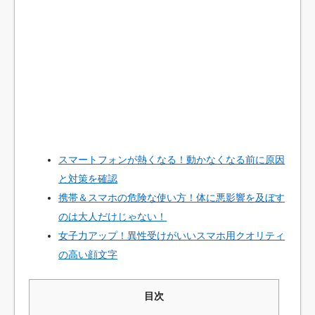
スマートフォンが熱くなる！動かなくなる前に原因
と対策を確認
携帯＆スマホの危険な使い方！体に悪影響を及ぼす
のは大人だけじゃない！
女子力アップ！異性受けがいいスマホ用クオリティ
の高い顔文字
目次