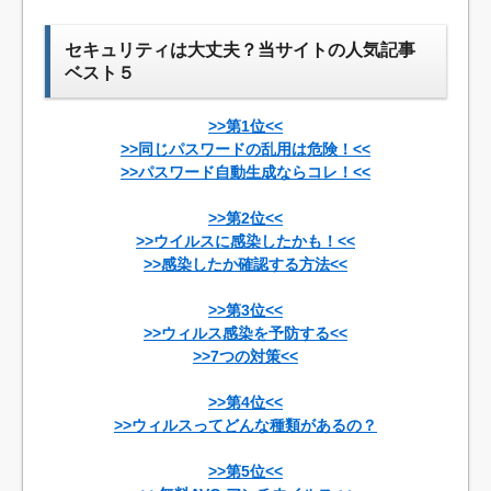
セキュリティは大丈夫？当サイトの人気記事
ベスト５
>>第1位<<
>>同じパスワードの乱用は危険！<<
>>パスワード自動生成ならコレ！<<
>>第2位<<
>>ウイルスに感染したかも！<<
>>感染したか確認する方法<<
>>第3位<<
>>ウィルス感染を予防する<<
>>7つの対策<<
>>第4位<<
>>ウィルスってどんな種類があるの？
>>第5位<<