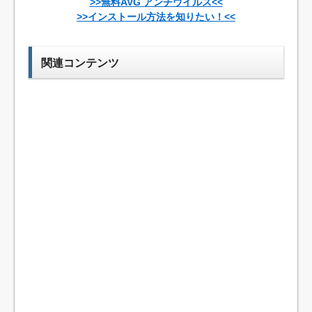
>>無料AVG アンチウイルス<<
>>インストール方法を知りたい！<<
関連コンテンツ