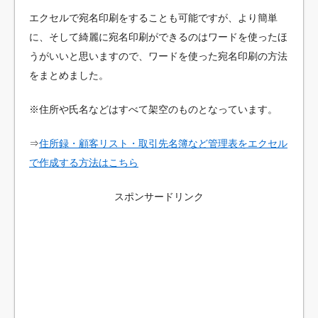
エクセルで宛名印刷をすることも可能ですが、より簡単
に、そして綺麗に宛名印刷ができるのはワードを使ったほ
うがいいと思いますので、ワードを使った宛名印刷の方法
をまとめました。
※住所や氏名などはすべて架空のものとなっています。
⇒
住所録・顧客リスト・取引先名簿など管理表をエクセル
で作成する方法はこちら
スポンサードリンク