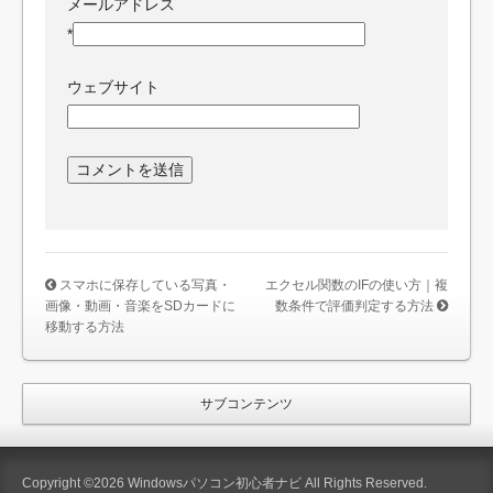
メールアドレス
*
ウェブサイト
スマホに保存している写真・
エクセル関数のIFの使い方｜複
画像・動画・音楽をSDカードに
数条件で評価判定する方法
移動する方法
サブコンテンツ
Copyright ©2026 Windowsパソコン初心者ナビ All Rights Reserved.