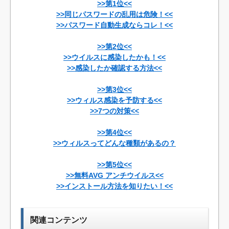
>>第1位<<
>>同じパスワードの乱用は危険！<<
>>パスワード自動生成ならコレ！<<
>>第2位<<
>>ウイルスに感染したかも！<<
>>感染したか確認する方法<<
>>第3位<<
>>ウィルス感染を予防する<<
>>7つの対策<<
>>第4位<<
>>ウィルスってどんな種類があるの？
>>第5位<<
>>無料AVG アンチウイルス<<
>>インストール方法を知りたい！<<
関連コンテンツ