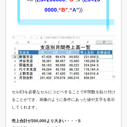
0000
,
“B”
,
“A”
))
セルE3を必要なセルにコピペすることでIF関数を貼り付け
ることができ、画像のように条件にあった値や文字を表示
してくれます。
売上合計が200,000より大きい・・・S