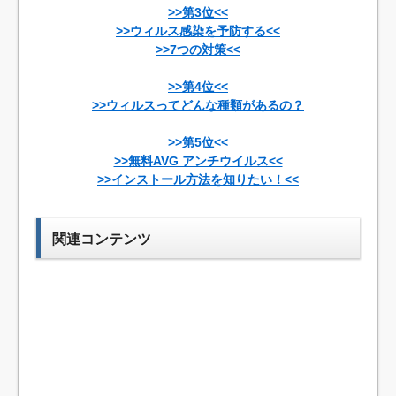
>>第3位<<
>>ウィルス感染を予防する<<
>>7つの対策<<
>>第4位<<
>>ウィルスってどんな種類があるの？
>>第5位<<
>>無料AVG アンチウイルス<<
>>インストール方法を知りたい！<<
関連コンテンツ