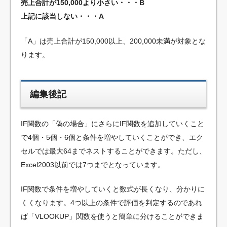
売上合計が150,000より小さい・・・B
上記に該当しない・・・A
「A」は売上合計が150,000以上、200,000未満が対象とな
ります。
編集後記
IF関数の「偽の場合」にさらにIF関数を追加していくこと
で4個・5個・6個と条件を増やしていくことができ、エク
セルでは最大64までネストすることができます。ただし、
Excel2003以前では7つまでとなっています。
IF関数で条件を増やしていくと数式が長くなり、分かりに
くくなります。4つ以上の条件で評価を判定するのであれ
ば「VLOOKUP」関数を使うと簡単に分けることができま