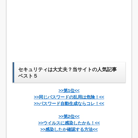
セキュリティは大丈夫？当サイトの人気記事
ベスト５
>>第1位<<
>>同じパスワードの乱用は危険！<<
>>パスワード自動生成ならコレ！<<
>>第2位<<
>>ウイルスに感染したかも！<<
>>感染したか確認する方法<<