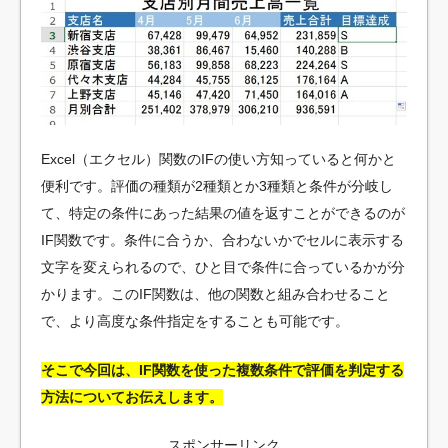
Excel（エクセル）関数のIFの使い方知っていると何かと
便利です。評価の種類が2種類とか3種類と条件が分岐し
て、特定の条件にあった結果の値を返すことができるのが
IF関数です。条件に合うか、合わないかでセルに表示する
文字を変えられるので、ひと目で条件に合っているかが分
かります。このIF関数は、他の関数と組み合わせること
で、より高度な条件指定をすることも可能です。
そこで今回は、IF関数を使った複数条件で評価を判定する
方法についてお伝えします。
スポンサーリンク