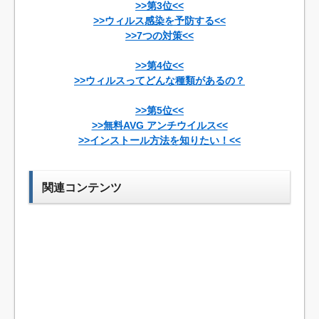
>>第3位<<
>>ウィルス感染を予防する<<
>>7つの対策<<
>>第4位<<
>>ウィルスってどんな種類があるの？
>>第5位<<
>>無料AVG アンチウイルス<<
>>インストール方法を知りたい！<<
関連コンテンツ