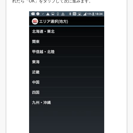
れたら「OK」をタップして次に進みます。