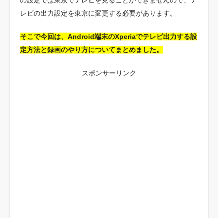
の設定では東京でテレビを見ることができませんので、テ
レビの出力設定を東京に変更する必要があります。
そこで今回は、Android端末のXperiaでテレビ出力する設
定方法と録画のやり方についてまとめました。
スポンサーリンク