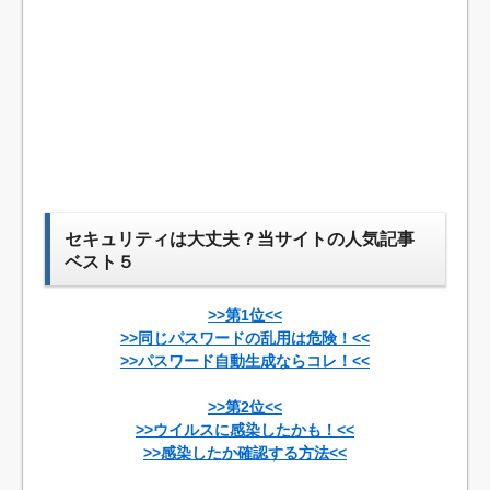
セキュリティは大丈夫？当サイトの人気記事
ベスト５
>>第1位<<
>>同じパスワードの乱用は危険！<<
>>パスワード自動生成ならコレ！<<
>>第2位<<
>>ウイルスに感染したかも！<<
>>感染したか確認する方法<<