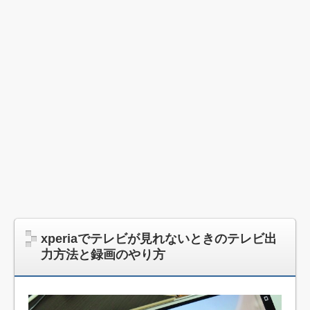
xperiaでテレビが見れないときのテレビ出
力方法と録画のやり方