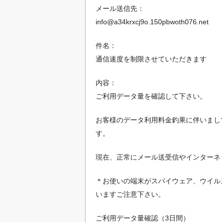
メール送信先：
info@a34krxcj9o.150pbwoth076.net
件名：
通信速度を制限させていただきます
内容：
ご利用データ量を確認して下さい。
お客様のデータ利用料金釣果に伴いまして
す。
現在、正常にメール送受信やインターネ
＊お使いの端末がスパイウェア、ウイル
いますご注意下さい。
ご利用データ量確認（3日間）