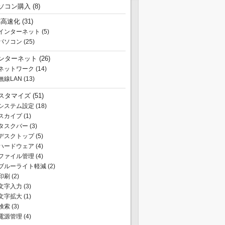
ソコン購入
(8)
C高速化
(31)
インターネット
(5)
パソコン
(25)
ンターネット
(26)
ネットワーク
(14)
無線LAN
(13)
スタマイズ
(51)
システム設定
(18)
スカイプ
(1)
タスクバー
(3)
デスクトップ
(5)
ハードウェア
(4)
ファイル管理
(4)
ブルーライト軽減
(2)
印刷
(2)
文字入力
(3)
文字拡大
(1)
検索
(3)
電源管理
(4)