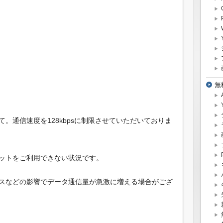
無
。通信速度を128kbpsに制限させていただいておりま
ットをご利用できない状況です。
スなどの影響でデータ通信量が急激に増える場合がござ