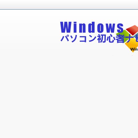
Windowsパソコン初心者が無料で
Windowsパソコン