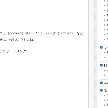
docomo）やau、ソフトバンク（SoftBank）など
せん。怪しいですよね。
サ
ポンサードリンク
日
基
モ