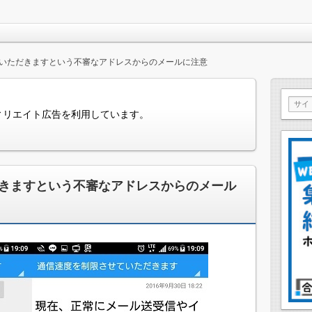
いただきますという不審なアドレスからのメールに注意
ィリエイト広告を利用しています。
きますという不審なアドレスからのメール