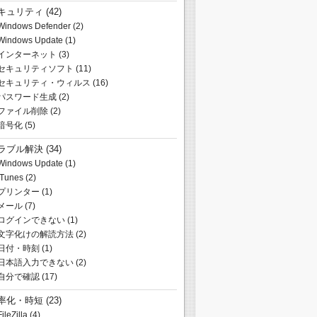
キュリティ
(42)
Windows Defender
(2)
Windows Update
(1)
インターネット
(3)
セキュリティソフト
(11)
セキュリティ・ウィルス
(16)
パスワード生成
(2)
ファイル削除
(2)
暗号化
(5)
ラブル解決
(34)
Windows Update
(1)
iTunes
(2)
プリンター
(1)
メール
(7)
ログインできない
(1)
文字化けの解読方法
(2)
日付・時刻
(1)
日本語入力できない
(2)
自分で確認
(17)
率化・時短
(23)
FileZilla
(4)