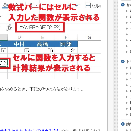
セ
ト
均を求めるとき、下記の3つの方法があります。
効