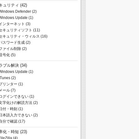
キュリティ
(42)
Windows Defender
(2)
Windows Update
(1)
インターネット
(3)
セキュリティソフト
(11)
セキュリティ・ウィルス
(16)
パスワード生成
(2)
ファイル削除
(2)
暗号化
(5)
ラブル解決
(34)
Windows Update
(1)
iTunes
(2)
プリンター
(1)
メール
(7)
ログインできない
(1)
文字化けの解読方法
(2)
日付・時刻
(1)
日本語入力できない
(2)
自分で確認
(17)
率化・時短
(23)
FileZilla
(4)