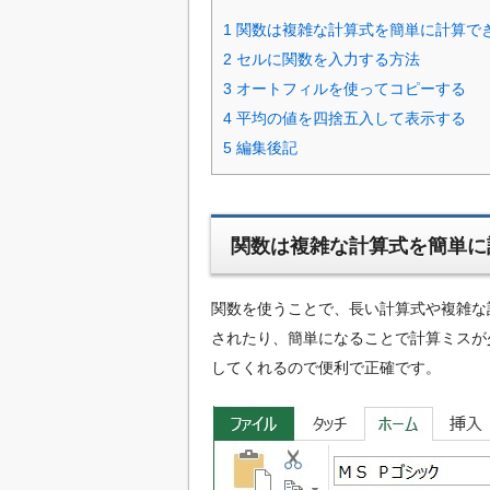
1
関数は複雑な計算式を簡単に計算で
2
セルに関数を入力する方法
3
オートフィルを使ってコピーする
4
平均の値を四捨五入して表示する
5
編集後記
関数は複雑な計算式を簡単に
関数を使うことで、長い計算式や複雑な
されたり、簡単になることで計算ミスが
してくれるので便利で正確です。