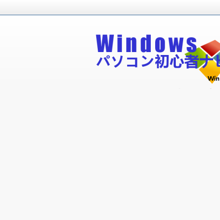
Windowsパソコン初心者が無料で
Windowsパソコン