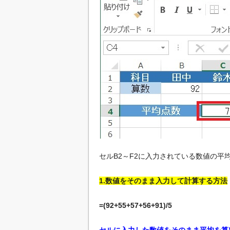
セルB2～F2に入力されている数値の平
1.数値をそのまま入力して計算する方法
=(92+55+57+56+91)/5