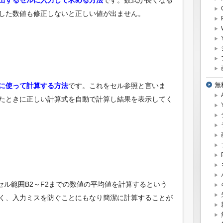
出するセルに入力して求める方法
です。数式が長くなる
した数値も修正しないと正しい値が出ません。
無
に使って計算する方法
です。これをセル参照と言いま
たときに正しい計算式を自動で計算し結果を表示してく
セル範囲B2～F2までの数値の平均値を計算するという
く、入力ミスを防ぐことにもなり簡潔に計算することが