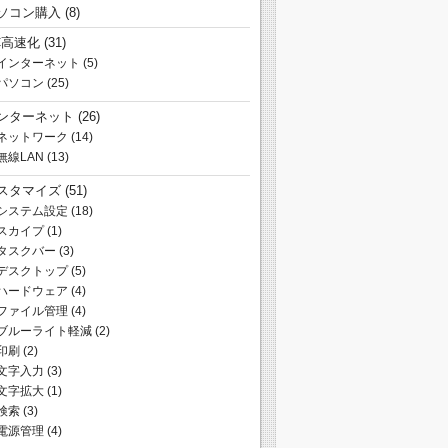
ソコン購入
(8)
C高速化
(31)
インターネット
(5)
パソコン
(25)
ンターネット
(26)
ネットワーク
(14)
無線LAN
(13)
スタマイズ
(51)
システム設定
(18)
スカイプ
(1)
タスクバー
(3)
デスクトップ
(5)
ハードウェア
(4)
ファイル管理
(4)
ブルーライト軽減
(2)
印刷
(2)
文字入力
(3)
文字拡大
(1)
検索
(3)
電源管理
(4)