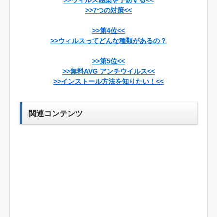
>>ウィルス感染を予防する<<
>>7つの対策<<
>>第4位<<
>>ウィルスってどんな種類があるの？
>>第5位<<
>>無料AVG アンチウイルス<<
>>インストール方法を知りたい！<<
関連コンテンツ