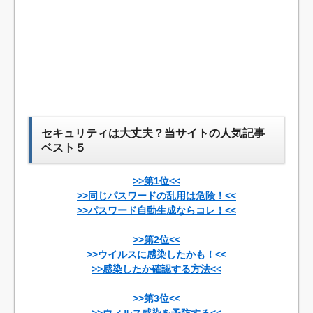
セキュリティは大丈夫？当サイトの人気記事
ベスト５
>>第1位<<
>>同じパスワードの乱用は危険！<<
>>パスワード自動生成ならコレ！<<
>>第2位<<
>>ウイルスに感染したかも！<<
>>感染したか確認する方法<<
>>第3位<<