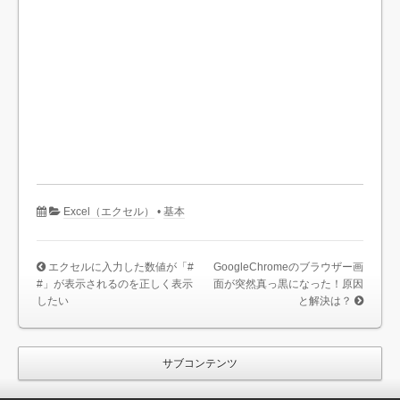
Excel（エクセル）
•
基本
エクセルに入力した数値が「#
GoogleChromeのブラウザー画
#」が表示されるのを正しく表示
面が突然真っ黒になった！原因
したい
と解決は？
サブコンテンツ