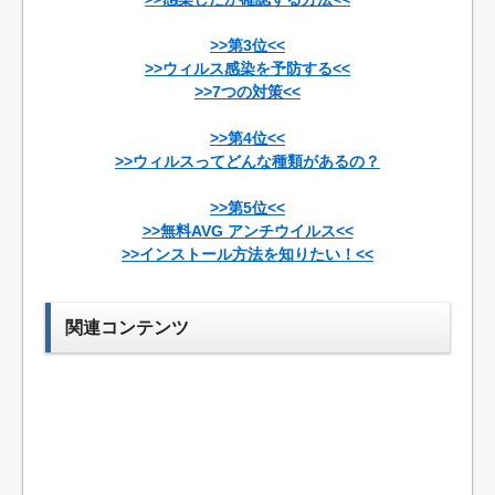
>>第3位<<
>>ウィルス感染を予防する<<
>>7つの対策<<
>>第4位<<
>>ウィルスってどんな種類があるの？
>>第5位<<
>>無料AVG アンチウイルス<<
>>インストール方法を知りたい！<<
関連コンテンツ