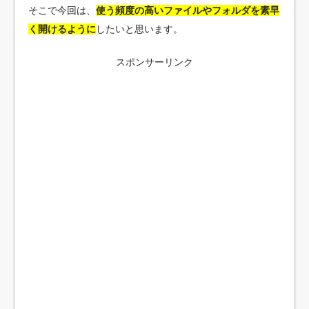
そこで今回は、
使う頻度の高いファイルやフォルダを素早
く開けるように
したいと思います。
スポンサーリンク