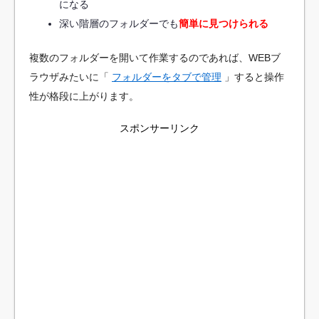
になる
深い階層のフォルダーでも
簡単に見つけられる
複数のフォルダーを開いて作業するのであれば、WEBブ
ラウザみたいに「
フォルダーをタブで管理
」すると操作
性が格段に上がります。
スポンサーリンク