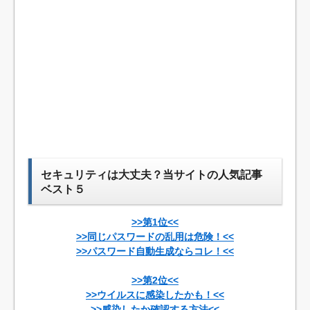
セキュリティは大丈夫？当サイトの人気記事
ベスト５
>>第1位<<
>>同じパスワードの乱用は危険！<<
>>パスワード自動生成ならコレ！<<
>>第2位<<
>>ウイルスに感染したかも！<<
>>感染したか確認する方法<<