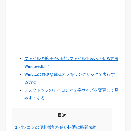
ファイルの拡張子や隠しファイルを表示させる方法
Windows8/8.1
Win8.1の面倒な電源オフをワンクリックで実行す
る方法
デスクトップのアイコンと文字サイズを変更して見
やすくする
目次
1
パソコンの便利機能を使い快適に時間短縮