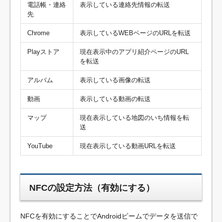
電話帳・連絡
表示している連絡先情報の転送
先
Chrome
表示しているWEBページのURLを転送
Playストア
現在表示中のアプリ紹介ページのURL
を転送
アルバム
表示している画像の転送
動画
表示している動画の転送
マップ
現在表示している地図のいち情報を転
送
YouTube
現在表示している動画URLを転送
NFCの設定方法（有効にする）
NFCを有効にすることでAndroidビームでデータを送信で