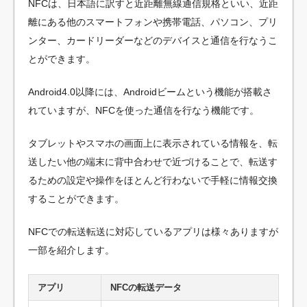
NFCは、日本語に訳すと近距離無線通信規格といい、近距
離にある他のスマートフォンや携帯電話、パソコン、プリ
ンター、カードリーダーなどのデバイスと通信を行なうこ
とができます。
Android4.0以降には、Androidビームという機能が搭載さ
れていますが、NFCを使った通信を行なう機能です。
タブレットやスマホの画面上に表示されている情報を、転
送したい他の端末に背中合わせで近づけることで、転送す
るための設定や操作をほとんど行わないで手軽に情報交換
することができます。
NFCでの転送転送に対応しているアプリは様々ありますが
一部を紹介します。
アプリ
NFCの転送データ