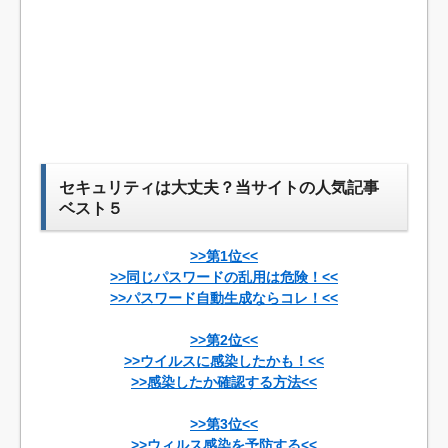
セキュリティは大丈夫？当サイトの人気記事
ベスト５
>>第1位<<
>>同じパスワードの乱用は危険！<<
>>パスワード自動生成ならコレ！<<
>>第2位<<
>>ウイルスに感染したかも！<<
>>感染したか確認する方法<<
>>第3位<<
>>ウィルス感染を予防する<<