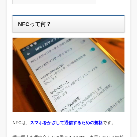
NFCって何？
NFCは、
スマホをかざして通信するための規格
です。