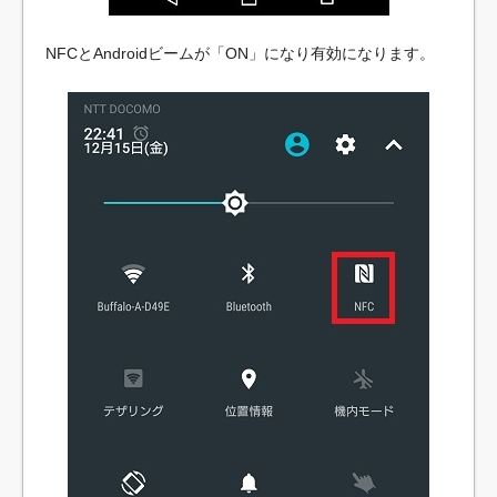
NFCとAndroidビームが「ON」になり有効になります。