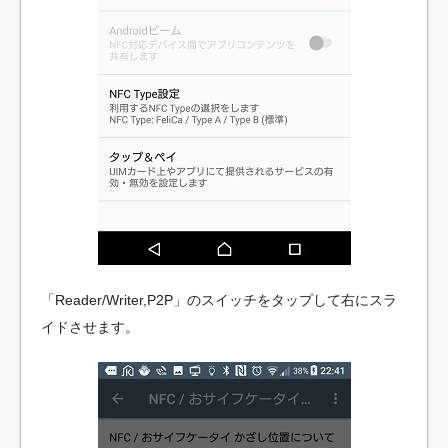
「Reader/Writer,P2P」のスイッチをタップして右にスラ
イドさせます。