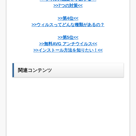
>>7つの対策<<
>>第4位<<
>>ウィルスってどんな種類があるの？
>>第5位<<
>>無料AVG アンチウイルス<<
>>インストール方法を知りたい！<<
関連コンテンツ