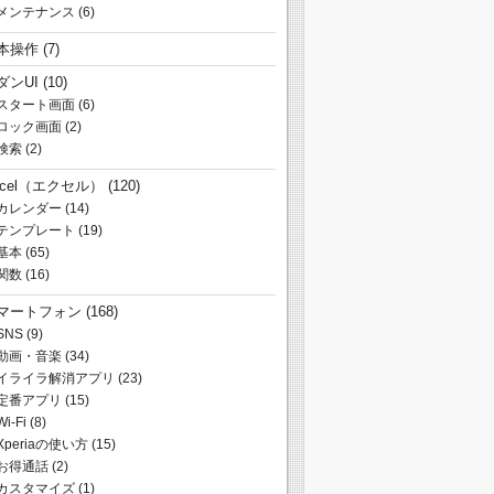
メンテナンス
(6)
本操作
(7)
ダンUI
(10)
スタート画面
(6)
ロック画面
(2)
検索
(2)
xcel（エクセル）
(120)
カレンダー
(14)
テンプレート
(19)
基本
(65)
関数
(16)
マートフォン
(168)
SNS
(9)
動画・音楽
(34)
イライラ解消アプリ
(23)
定番アプリ
(15)
Wi-Fi
(8)
Xperiaの使い方
(15)
お得通話
(2)
カスタマイズ
(1)