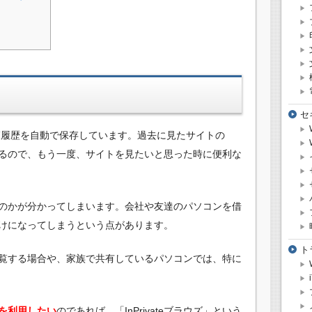
セ
ージの閲覧履歴を自動で保存しています。過去に見たサイトの
きるので、もう一度、サイトを見たいと思った時に便利な
のかが分かってしまいます。会社や友達のパソコンを借
けになってしまうという点があります。
ト
覧する場合や、家族で共有しているパソコンでは、特に
を利用したい
のであれば、「InPrivateブラウズ」という