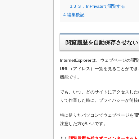
3.3
３．InPrivateで閲覧する
4
編集後記
閲覧履歴を自動保存させない
InternetExplorerは、ウェブペ
URL（アドレス）一覧を見ることがで
機能です。
でも、いつ、どのサイトにアクセスした
りて作業した時に、プライバシーが筒抜
特に借りたパソコンでウェブページを閲
注意した方がいいです。
もし
閲覧履歴を残さずにインターネット