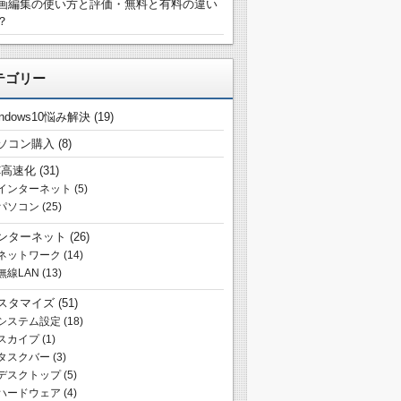
画編集の使い方と評価・無料と有料の違い
？
テゴリー
indows10悩み解決
(19)
ソコン購入
(8)
C高速化
(31)
インターネット
(5)
パソコン
(25)
ンターネット
(26)
ネットワーク
(14)
無線LAN
(13)
スタマイズ
(51)
システム設定
(18)
スカイプ
(1)
タスクバー
(3)
デスクトップ
(5)
ハードウェア
(4)