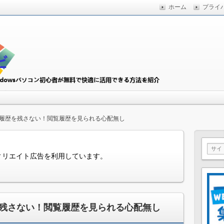
ホーム
プライ
快適に活用できる方法を紹介
初心者ナビ
履歴を残さない！閲覧履歴を見られる心配無し
ィリエイト広告を利用しています。
残さない！閲覧履歴を見られる心配無し