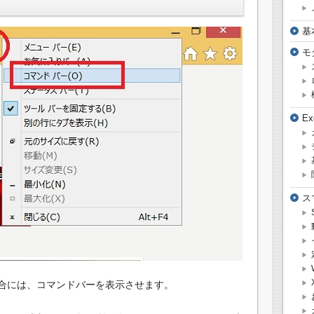
基
モ
E
ス
場合には、コマンドバーを表示させます。