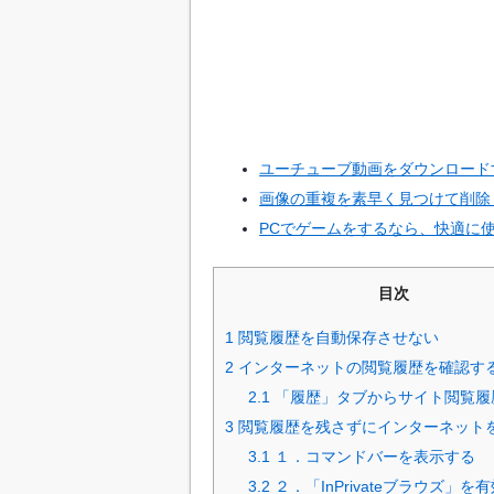
ユーチューブ動画をダウンロード
画像の重複を素早く見つけて削除
PCでゲームをするなら、快適に使
目次
1
閲覧履歴を自動保存させない
2
インターネットの閲覧履歴を確認す
2.1
「履歴」タブからサイト閲覧履
3
閲覧履歴を残さずにインターネット
3.1
１．コマンドバーを表示する
3.2
２．「InPrivateブラウズ」を