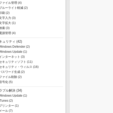
ファイル管理
(4)
ブルーライト軽減
(2)
印刷
(2)
文字入力
(3)
文字拡大
(1)
検索
(3)
電源管理
(4)
キュリティ
(42)
Windows Defender
(2)
Windows Update
(1)
インターネット
(3)
セキュリティソフト
(11)
セキュリティ・ウィルス
(16)
パスワード生成
(2)
ファイル削除
(2)
暗号化
(5)
ラブル解決
(34)
Windows Update
(1)
iTunes
(2)
プリンター
(1)
メール
(7)