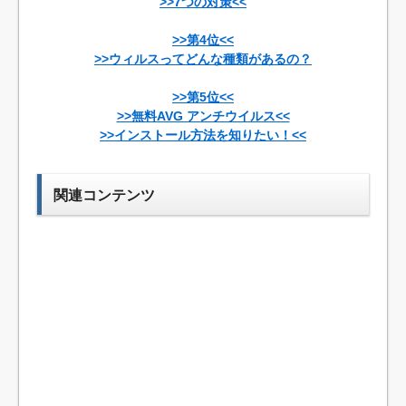
>>7つの対策<<
>>第4位<<
>>ウィルスってどんな種類があるの？
>>第5位<<
>>無料AVG アンチウイルス<<
>>インストール方法を知りたい！<<
関連コンテンツ