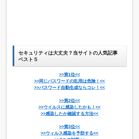
セキュリティは大丈夫？当サイトの人気記事
ベスト５
>>第1位<<
>>同じパスワードの乱用は危険！<<
>>パスワード自動生成ならコレ！<<
>>第2位<<
>>ウイルスに感染したかも！<<
>>感染したか確認する方法<<
>>第3位<<
>>ウィルス感染を予防する<<