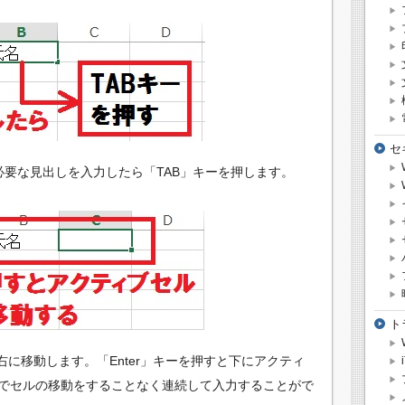
セ
必要な見出しを入力したら「TAB」キーを押します。
ト
右に移動します。「Enter」キーを押すと下にアクティ
でセルの移動をすることなく連続して入力することがで