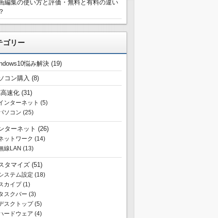
画編集の使い方と評価・無料と有料の違い
？
テゴリー
indows10悩み解決
(19)
ソコン購入
(8)
C高速化
(31)
インターネット
(5)
パソコン
(25)
ンターネット
(26)
ネットワーク
(14)
無線LAN
(13)
スタマイズ
(51)
システム設定
(18)
スカイプ
(1)
タスクバー
(3)
デスクトップ
(5)
ハードウェア
(4)