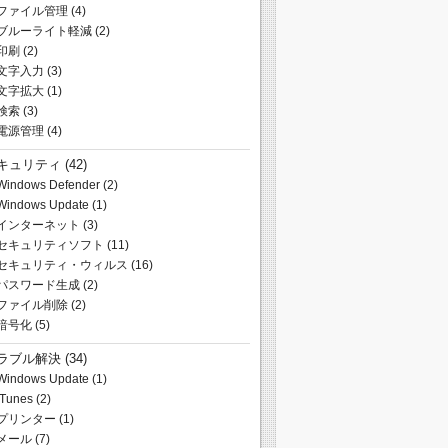
ファイル管理
(4)
ブルーライト軽減
(2)
印刷
(2)
文字入力
(3)
文字拡大
(1)
検索
(3)
電源管理
(4)
キュリティ
(42)
Windows Defender
(2)
Windows Update
(1)
インターネット
(3)
セキュリティソフト
(11)
セキュリティ・ウィルス
(16)
パスワード生成
(2)
ファイル削除
(2)
暗号化
(5)
ラブル解決
(34)
Windows Update
(1)
iTunes
(2)
プリンター
(1)
メール
(7)