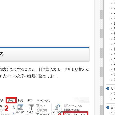
る
極力少なくすることと、日本語入力モードを切り替えた
も入力する文字の種類を指定します。
サ
日