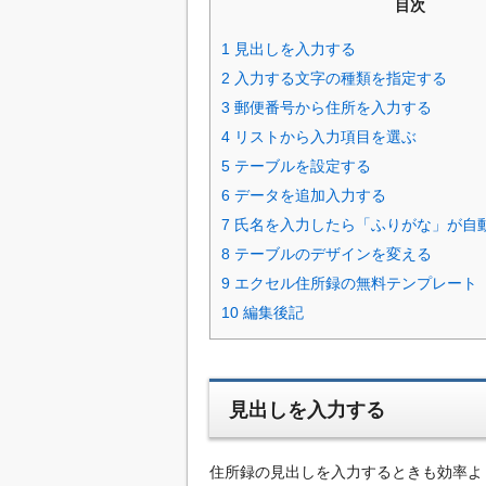
目次
1
見出しを入力する
2
入力する文字の種類を指定する
3
郵便番号から住所を入力する
4
リストから入力項目を選ぶ
5
テーブルを設定する
6
データを追加入力する
7
氏名を入力したら「ふりがな」が自
8
テーブルのデザインを変える
9
エクセル住所録の無料テンプレート
10
編集後記
見出しを入力する
住所録の見出しを入力するときも効率よ