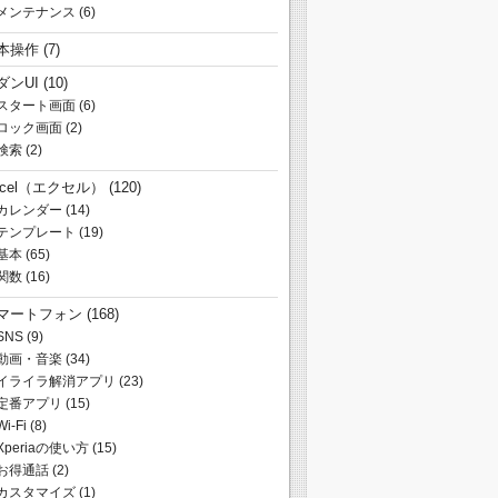
メンテナンス
(6)
本操作
(7)
ダンUI
(10)
スタート画面
(6)
ロック画面
(2)
検索
(2)
xcel（エクセル）
(120)
カレンダー
(14)
テンプレート
(19)
基本
(65)
関数
(16)
マートフォン
(168)
SNS
(9)
動画・音楽
(34)
イライラ解消アプリ
(23)
定番アプリ
(15)
Wi-Fi
(8)
Xperiaの使い方
(15)
お得通話
(2)
カスタマイズ
(1)