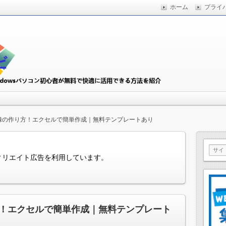
ホーム
プライ
快適に活用できる方法を紹介
初心者ナビ
録の作り方！エクセルで簡単作成｜無料テンプレートあり
ィリエイト広告を利用しています。
！エクセルで簡単作成｜無料テンプレート